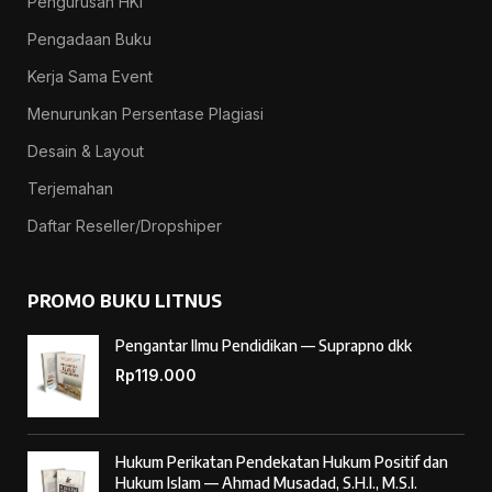
Pengurusan HKI
Pengadaan Buku
Kerja Sama Event
Menurunkan Persentase Plagiasi
Desain & Layout
Terjemahan
Daftar Reseller/Dropshiper
PROMO BUKU LITNUS
Pengantar Ilmu Pendidikan — Suprapno dkk
Rp
119.000
Hukum Perikatan Pendekatan Hukum Positif dan
Hukum Islam — Ahmad Musadad, S.H.I., M.S.I.