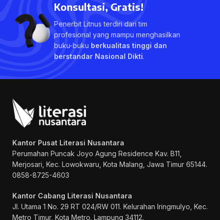
Konsultasi, Gratis!
Penerbit Litnus terdiri dari tim
profesional yang mampu menghasilkan
buku-buku
berkualitas tinggi dan
berstandar Nasional Dikti
.
Kantor Pusat Literasi Nusantara
Perumahan Puncak Joyo Agung
Residence Kav. B11,
Merjosari, Kec. Lowokwaru, Kota Malang, Jawa Timur 65144.
0858-8725-4603
Kantor Cabang Literasi Nusantara
Jl. Utama 1 No. 29 RT 024/RW 011. Kelurahan Iringmulyo, Kec.
Metro Timur, Kota Metro. Lampung 34112.