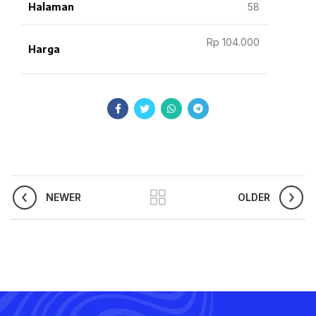
Halaman
58
Rp 104.000
Harga
NEWER
OLDER