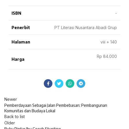
ISBN
-
Penerbit
PT Literasi Nusantara Abadi Grup
Halaman
viii + 140
Rp 84.000
Harga
Newer
Pemberdayaan Sebagai Jalan Pembebasan: Pembangunan
Komunitas dan Budaya Lokal
Back to list
Older
Buku Pintar Ibu Cegah Stunting