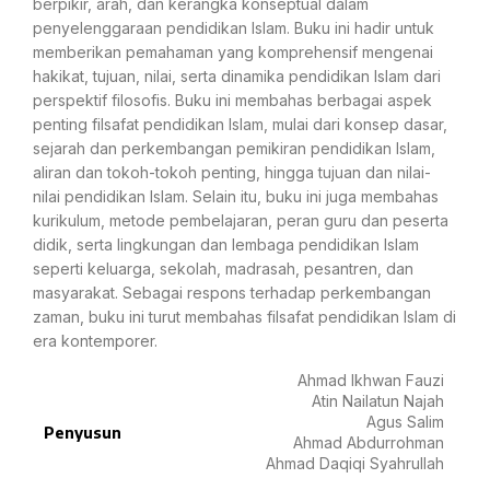
berpikir, arah, dan kerangka konseptual dalam
penyelenggaraan pendidikan Islam. Buku ini hadir untuk
memberikan pemahaman yang komprehensif mengenai
hakikat, tujuan, nilai, serta dinamika pendidikan Islam dari
perspektif filosofis. Buku ini membahas berbagai aspek
penting filsafat pendidikan Islam, mulai dari konsep dasar,
sejarah dan perkembangan pemikiran pendidikan Islam,
aliran dan tokoh-tokoh penting, hingga tujuan dan nilai-
nilai pendidikan Islam. Selain itu, buku ini juga membahas
kurikulum, metode pembelajaran, peran guru dan peserta
didik, serta lingkungan dan lembaga pendidikan Islam
seperti keluarga, sekolah, madrasah, pesantren, dan
masyarakat. Sebagai respons terhadap perkembangan
zaman, buku ini turut membahas filsafat pendidikan Islam di
era kontemporer.
Ahmad Ikhwan Fauzi
Atin Nailatun Najah
Agus Salim
Penyusun
Ahmad Abdurrohman
Ahmad Daqiqi Syahrullah