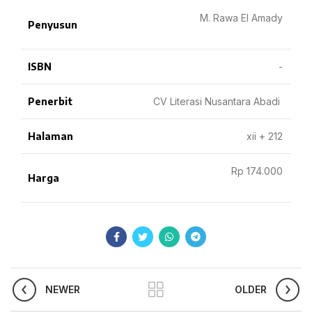
M. Rawa El Amady
Penyusun
ISBN
-
Penerbit
CV Literasi Nusantara Abadi
Halaman
xii + 212
Rp 174.000
Harga
NEWER
OLDER