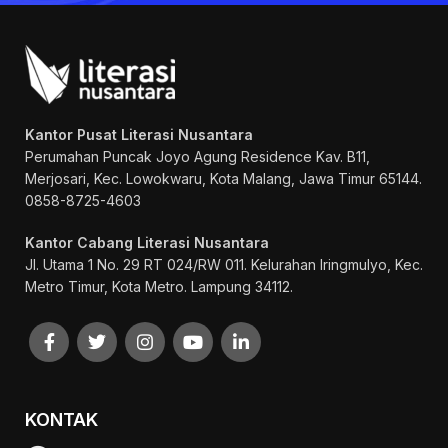
Kantor Pusat Literasi Nusantara
Perumahan Puncak Joyo Agung
Residence Kav. B11,
Merjosari, Kec. Lowokwaru, Kota Malang, Jawa Timur 65144.
0858-8725-4603
Kantor Cabang Literasi Nusantara
Jl. Utama 1 No. 29 RT 024/RW 011. Kelurahan Iringmulyo, Kec.
Metro Timur, Kota Metro. Lampung 34112.
KONTAK