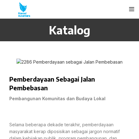
Katalog
Pemberdayaan Sebagai Jalan
Pembebasan
Pembangunan Komunitas dan Budaya Lokal
Selama beberapa dekade terakhir, pemberdayaan
masyarakat kerap diposisikan sebagai jargon normatif
dalam kebijakan publik, program pembangunan, dan