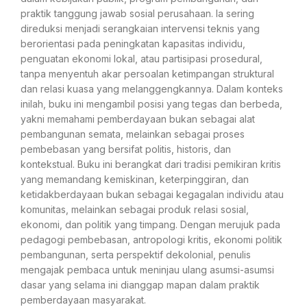
praktik tanggung jawab sosial perusahaan. Ia sering
direduksi menjadi serangkaian intervensi teknis yang
berorientasi pada peningkatan kapasitas individu,
penguatan ekonomi lokal, atau partisipasi prosedural,
tanpa menyentuh akar persoalan ketimpangan struktural
dan relasi kuasa yang melanggengkannya. Dalam konteks
inilah, buku ini mengambil posisi yang tegas dan berbeda,
yakni memahami pemberdayaan bukan sebagai alat
pembangunan semata, melainkan sebagai proses
pembebasan yang bersifat politis, historis, dan
kontekstual. Buku ini berangkat dari tradisi pemikiran kritis
yang memandang kemiskinan, keterpinggiran, dan
ketidakberdayaan bukan sebagai kegagalan individu atau
komunitas, melainkan sebagai produk relasi sosial,
ekonomi, dan politik yang timpang. Dengan merujuk pada
pedagogi pembebasan, antropologi kritis, ekonomi politik
pembangunan, serta perspektif dekolonial, penulis
mengajak pembaca untuk meninjau ulang asumsi-asumsi
dasar yang selama ini dianggap mapan dalam praktik
pemberdayaan masyarakat.