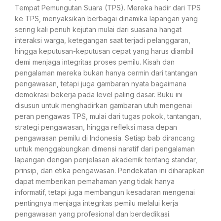
Tempat Pemungutan Suara (TPS). Mereka hadir dari TPS
ke TPS, menyaksikan berbagai dinamika lapangan yang
sering kali penuh kejutan mulai dari suasana hangat
interaksi warga, ketegangan saat terjadi pelanggaran,
hingga keputusan-keputusan cepat yang harus diambil
demi menjaga integritas proses pemilu. Kisah dan
pengalaman mereka bukan hanya cermin dari tantangan
pengawasan, tetapi juga gambaran nyata bagaimana
demokrasi bekerja pada level paling dasar. Buku ini
disusun untuk menghadirkan gambaran utuh mengenai
peran pengawas TPS, mulai dari tugas pokok, tantangan,
strategi pengawasan, hingga refleksi masa depan
pengawasan pemilu di Indonesia. Setiap bab dirancang
untuk menggabungkan dimensi naratif dari pengalaman
lapangan dengan penjelasan akademik tentang standar,
prinsip, dan etika pengawasan. Pendekatan ini diharapkan
dapat memberikan pemahaman yang tidak hanya
informatif, tetapi juga membangun kesadaran mengenai
pentingnya menjaga integritas pemilu melalui kerja
pengawasan yang profesional dan berdedikasi.