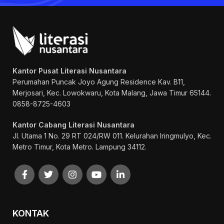
Kantor Pusat Literasi Nusantara
Perumahan Puncak Joyo Agung
Residence Kav. B11,
Merjosari, Kec. Lowokwaru, Kota Malang, Jawa Timur 65144.
0858-8725-4603
Kantor Cabang Literasi Nusantara
Jl. Utama 1 No. 29 RT 024/RW 011. Kelurahan Iringmulyo, Kec.
Metro Timur, Kota Metro. Lampung 34112.
KONTAK