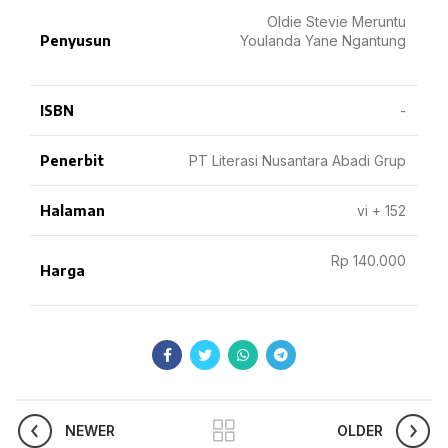
Oldie Stevie Meruntu
Penyusun
Youlanda Yane Ngantung
ISBN
-
Penerbit
PT Literasi Nusantara Abadi Grup
Halaman
vi + 152
Rp 140.000
Harga
NEWER
OLDER