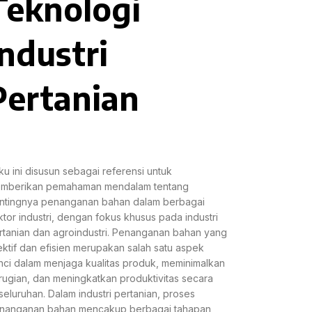
Teknologi
Industri
Pertanian
ku ini disusun sebagai referensi untuk
mberikan pemahaman mendalam tentang
ntingnya penanganan bahan dalam berbagai
ktor industri, dengan fokus khusus pada industri
rtanian dan agroindustri. Penanganan bahan yang
ektif dan efisien merupakan salah satu aspek
nci dalam menjaga kualitas produk, meminimalkan
rugian, dan meningkatkan produktivitas secara
seluruhan. Dalam industri pertanian, proses
nanganan bahan mencakup berbagai tahapan