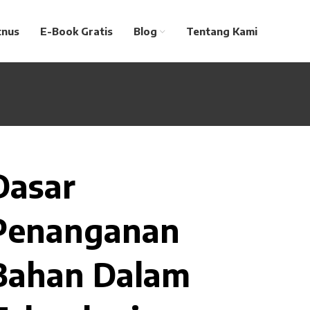
tnus
E-Book Gratis
Blog
Tentang Kami
Dasar
Penanganan
Bahan Dalam