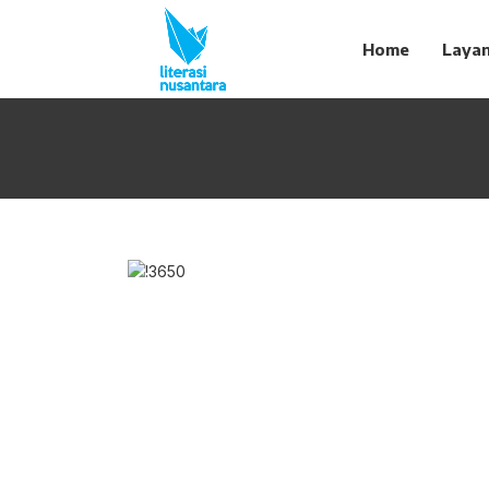
Home
Laya