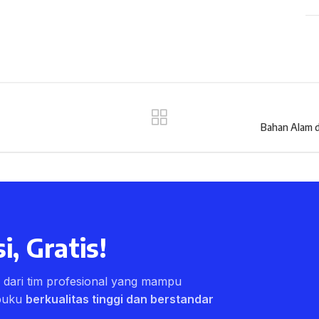
Bahan Alam d
i, Gratis!
ri dari tim profesional yang mampu
buku
berkualitas tinggi dan berstandar