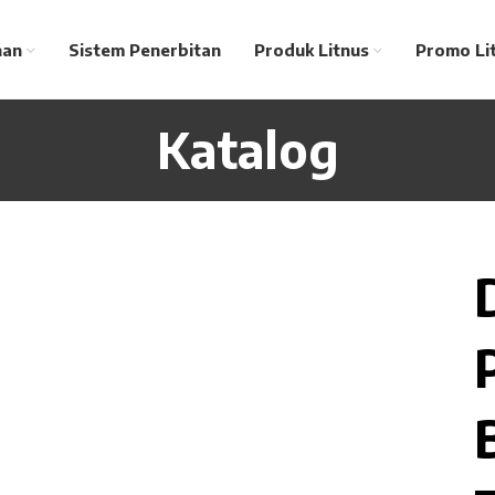
nan
Sistem Penerbitan
Produk Litnus
Promo Li
Katalog