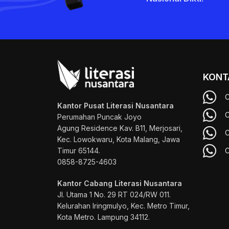
KONT
C
Kantor Pusat Literasi Nusantara
C
Perumahan Puncak Joyo
Agung
Residence Kav. B11, Merjosari,
C
Kec. Lowokwaru, Kota Malang, Jawa
Timur 65144.
C
0858-8725-4603
Kantor Cabang Literasi Nusantara
Jl. Utama 1 No. 29 RT 024/RW 011.
Kelurahan Iringmulyo, Kec. Metro Timur,
Kota Metro. Lampung 34112.