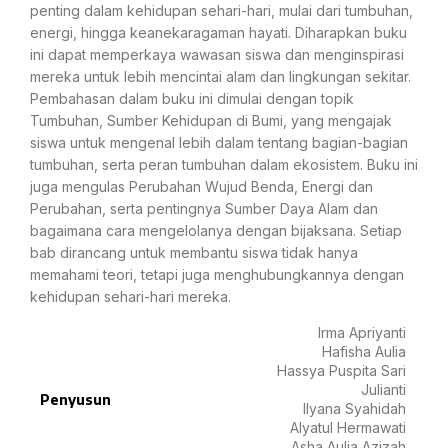
penting dalam kehidupan sehari-hari, mulai dari tumbuhan,
energi, hingga keanekaragaman hayati. Diharapkan buku
ini dapat memperkaya wawasan siswa dan menginspirasi
mereka untuk lebih mencintai alam dan lingkungan sekitar.
Pembahasan dalam buku ini dimulai dengan topik
Tumbuhan, Sumber Kehidupan di Bumi, yang mengajak
siswa untuk mengenal lebih dalam tentang bagian-bagian
tumbuhan, serta peran tumbuhan dalam ekosistem. Buku ini
juga mengulas Perubahan Wujud Benda, Energi dan
Perubahan, serta pentingnya Sumber Daya Alam dan
bagaimana cara mengelolanya dengan bijaksana. Setiap
bab dirancang untuk membantu siswa tidak hanya
memahami teori, tetapi juga menghubungkannya dengan
kehidupan sehari-hari mereka.
Irma Apriyanti
Hafisha Aulia
Hassya Puspita Sari
Julianti
Penyusun
Ilyana Syahidah
Alyatul Hermawati
Asha Aulia Azizah