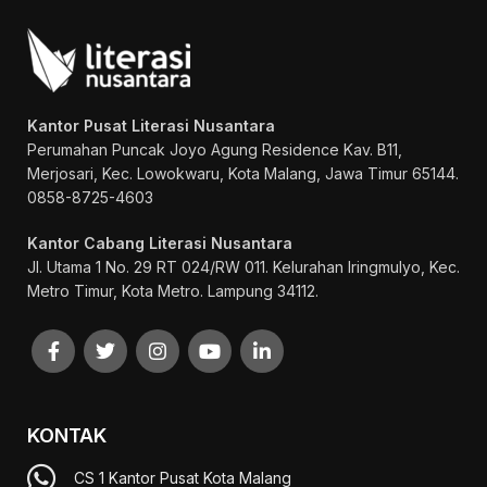
Kantor Pusat Literasi Nusantara
Perumahan Puncak Joyo Agung
Residence Kav. B11,
Merjosari, Kec. Lowokwaru, Kota Malang, Jawa Timur 65144.
0858-8725-4603
Kantor Cabang Literasi Nusantara
Jl. Utama 1 No. 29 RT 024/RW 011. Kelurahan Iringmulyo, Kec.
Metro Timur, Kota Metro. Lampung 34112.
KONTAK
CS 1 Kantor Pusat Kota Malang