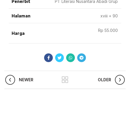
Penerbit
PT Literasi Nusantara Abadi Grup
Halaman
xviii + 90
Rp 55.000
Harga
NEWER
OLDER