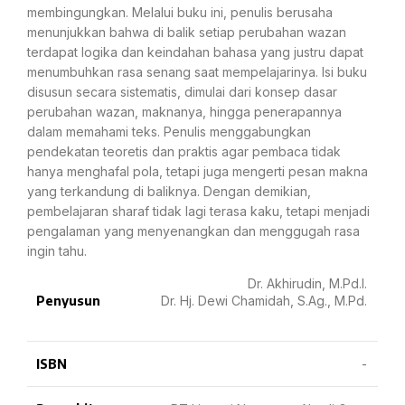
membingungkan. Melalui buku ini, penulis berusaha
menunjukkan bahwa di balik setiap perubahan wazan
terdapat logika dan keindahan bahasa yang justru dapat
menumbuhkan rasa senang saat mempelajarinya. Isi buku
disusun secara sistematis, dimulai dari konsep dasar
perubahan wazan, maknanya, hingga penerapannya
dalam memahami teks. Penulis menggabungkan
pendekatan teoretis dan praktis agar pembaca tidak
hanya menghafal pola, tetapi juga mengerti pesan makna
yang terkandung di baliknya. Dengan demikian,
pembelajaran sharaf tidak lagi terasa kaku, tetapi menjadi
pengalaman yang menyenangkan dan menggugah rasa
ingin tahu.
Dr. Akhirudin, M.Pd.I.
Penyusun
Dr. Hj. Dewi Chamidah, S.Ag., M.Pd.
ISBN
-