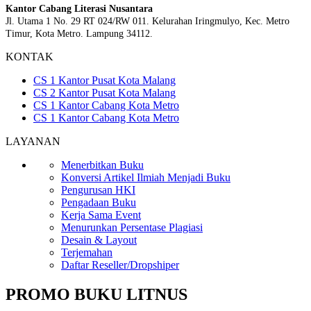
Kantor Cabang Literasi Nusantara
Jl. Utama 1 No. 29 RT 024/RW 011. Kelurahan Iringmulyo, Kec. Metro
Timur, Kota Metro. Lampung 34112.
KONTAK
CS 1 Kantor Pusat Kota Malang
CS 2 Kantor Pusat Kota Malang
CS 1 Kantor Cabang Kota Metro
CS 1 Kantor Cabang Kota Metro
LAYANAN
Menerbitkan Buku
Konversi Artikel Ilmiah Menjadi Buku
Pengurusan HKI
Pengadaan Buku
Kerja Sama Event
Menurunkan Persentase Plagiasi
Desain & Layout
Terjemahan
Daftar Reseller/Dropshiper
PROMO BUKU LITNUS