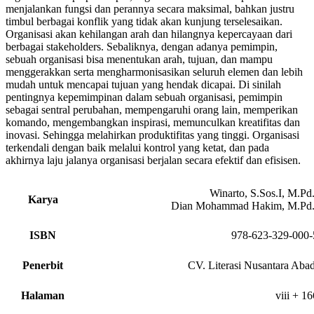
menjalankan fungsi dan perannya secara maksimal, bahkan justru
timbul berbagai konflik yang tidak akan kunjung terselesaikan.
Organisasi akan kehilangan arah dan hilangnya kepercayaan dari
berbagai stakeholders. Sebaliknya, dengan adanya pemimpin,
sebuah organisasi bisa menentukan arah, tujuan, dan mampu
menggerakkan serta mengharmonisasikan seluruh elemen dan lebih
mudah untuk mencapai tujuan yang hendak dicapai. Di sinilah
pentingnya kepemimpinan dalam sebuah organisasi, pemimpin
sebagai sentral perubahan, mempengaruhi orang lain, memperikan
komando, mengembangkan inspirasi, memunculkan kreatifitas dan
inovasi. Sehingga melahirkan produktifitas yang tinggi. Organisasi
terkendali dengan baik melalui kontrol yang ketat, dan pada
akhirnya laju jalanya organisasi berjalan secara efektif dan efisisen.
Winarto, S.Sos.I, M.Pd.
Karya
Dian Mohammad Hakim, M.Pd.
ISBN
978-623-329-000-
Penerbit
CV. Literasi Nusantara Abad
Halaman
viii + 16