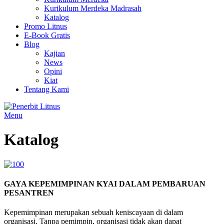
Kurikulum Merdeka Madrasah
Katalog
Promo Litnus
E-Book Gratis
Blog
Kajian
News
Opini
Kiat
Tentang Kami
Menu
Katalog
GAYA KEPEMIMPINAN KYAI DALAM PEMBARUAN
PESANTREN
Kepemimpinan merupakan sebuah keniscayaan di dalam
organisasi. Tanpa pemimpin, organisasi tidak akan dapat