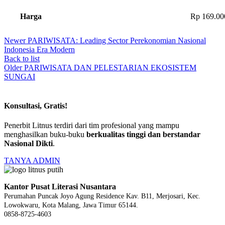
Harga
Rp 169.00
Newer
PARIWISATA: Leading Sector Perekonomian Nasional
Indonesia Era Modern
Back to list
Older
PARIWISATA DAN PELESTARIAN EKOSISTEM
SUNGAI
Konsultasi, Gratis!
Penerbit Litnus terdiri dari tim profesional yang mampu
menghasilkan buku-buku
berkualitas tinggi dan berstandar
Nasional Dikti
.
TANYA ADMIN
Kantor Pusat Literasi Nusantara
Perumahan Puncak Joyo Agung
Residence Kav. B11, Merjosari, Kec.
Lowokwaru, Kota Malang, Jawa Timur 65144.
0858-8725-4603