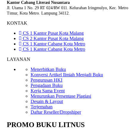
Kantor Cabang Literasi Nusantara
Jl. Utama 1 No. 29 RT 024/RW 011. Kelurahan Iringmulyo, Kec. Metro
Timur, Kota Metro. Lampung 34112.
KONTAK
CS 1 Kantor Pusat Kota Malang
CS 2 Kantor Pusat Kota Malang
CS 1 Kantor Cabang Kota Metro
CS 1 Kantor Cabang Kota Metro
LAYANAN
Menerbitkan Buku
Konversi Artikel Ilmiah Menjadi Buku
Pengurusan HKI
Pengadaan Buku
Kerja Sama Event
Menurunkan Persentase Plagiasi
Desain & Layout
Terjemahan
Daftar Reseller/Dropshiper
PROMO BUKU LITNUS