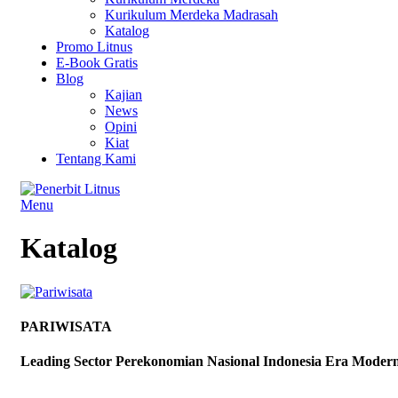
Kurikulum Merdeka Madrasah
Katalog
Promo Litnus
E-Book Gratis
Blog
Kajian
News
Opini
Kiat
Tentang Kami
Menu
Katalog
PARIWISATA
Leading Sector Perekonomian Nasional Indonesia Era Moder