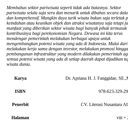
Membahas sektor pariwisata seperti tidak ada batasnya. Sektor
pariwisata selalu saja seru dan menarik untuk dibahas secara dal
dan komprehensif. Mungkin daya tarik wisata bukan saja terletak 
keindahan atau keunikan objek dan atraksi wisatanya saja tetapi j
manfaat yang diberikan sektor wisata bagi banyak pihak termasuk
kontribusinya bagi perekonomian Negara. Dewasa ini kita terus
mendengar pemerintah melakukan berbagai upaya untuk
mengembangkan potensi wisata yang ada di Indonesia. Mulai dari
melakukan kerja sama dengan investor, melakukan promosi hingg
pembangunan infrastruktur yang modern dilakukan pemerintah ag
semua potensi wisata yang ada di setiap daerah dapat dijadikan tu
wisata dunia.
Karya
Dr. Apriana H. J. Fanggidae, SE.
ISBN
978-623-329-29
Penerbit
CV. Literasi Nusantara A
Halaman
viii +