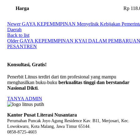
Harga
Rp 118.
Newer
GAYA KEPEMIMPINAN Menyelisik Kebijakan Pemerint
Daerah
Back to list
Older
GAYA KEPEMIMPINAN KYAI DALAM PEMBARUA
PESANTREN
Konsultasi, Gratis!
Penerbit Litnus terdiri dari tim profesional yang mampu
menghasilkan buku-buku
berkualitas tinggi dan berstandar
Nasional Dikti
.
TANYA ADMIN
Kantor Pusat Literasi Nusantara
Perumahan Puncak Joyo Agung
Residence Kav. B11, Merjosari, Kec.
Lowokwaru, Kota Malang, Jawa Timur 65144.
0858-8725-4603