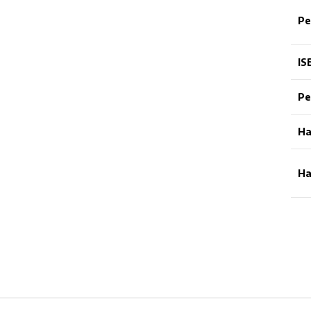
Pe
IS
Pe
Ha
Ha