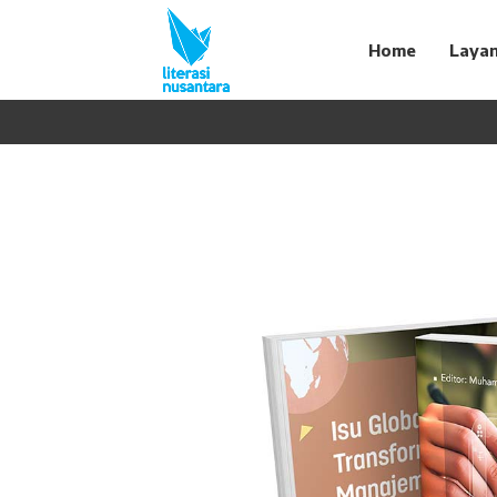
Home
Laya