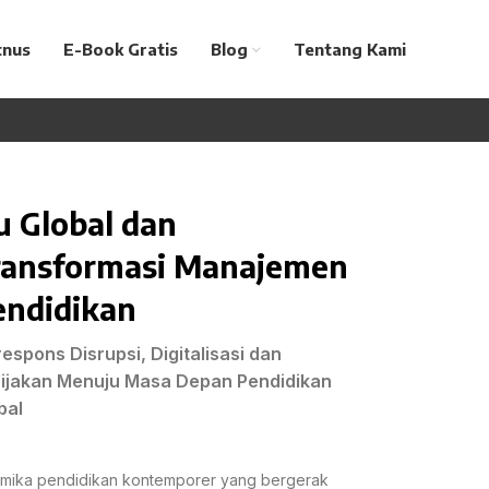
tnus
E-Book Gratis
Blog
Tentang Kami
u Global dan
ransformasi Manajemen
endidikan
espons Disrupsi, Digitalisasi dan
ijakan Menuju Masa Depan Pendidikan
bal
amika pendidikan kontemporer yang bergerak