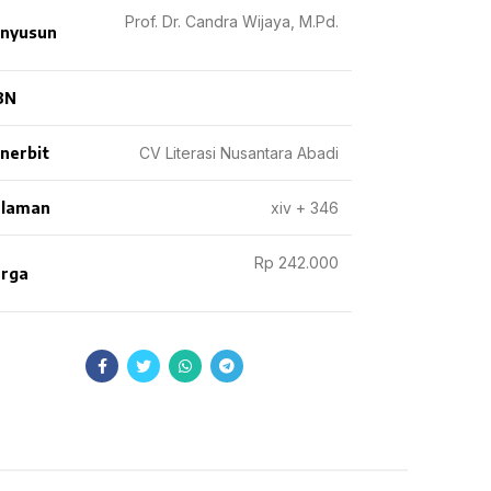
Prof. Dr. Candra Wijaya, M.Pd.
nyusun
BN
nerbit
CV Literasi Nusantara Abadi
laman
xiv + 346
Rp 242.000
rga