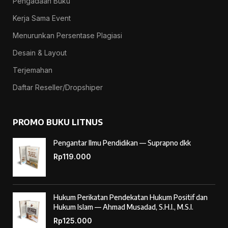
Pengadaan Buku
Kerja Sama Event
Menurunkan Persentase Plagiasi
Desain & Layout
Terjemahan
Daftar Reseller/Dropshiper
PROMO BUKU LITNUS
Pengantar Ilmu Pendidikan — Suprapno dkk
Rp
119.000
Hukum Perikatan Pendekatan Hukum Positif dan
Hukum Islam — Ahmad Musadad, S.H.I., M.S.I.
Rp
125.000