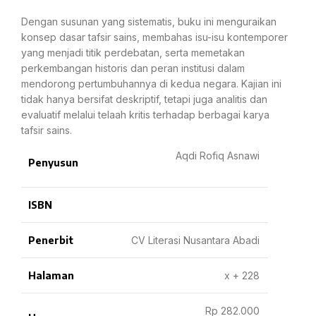
Dengan susunan yang sistematis, buku ini menguraikan
konsep dasar tafsir sains, membahas isu-isu kontemporer
yang menjadi titik perdebatan, serta memetakan
perkembangan historis dan peran institusi dalam
mendorong pertumbuhannya di kedua negara. Kajian ini
tidak hanya bersifat deskriptif, tetapi juga analitis dan
evaluatif melalui telaah kritis terhadap berbagai karya
tafsir sains.
Aqdi Rofiq Asnawi
Penyusun
ISBN
Penerbit
CV Literasi Nusantara Abadi
Halaman
x + 228
Rp 282.000