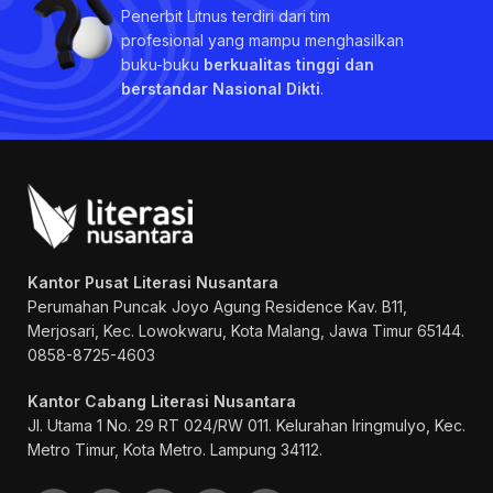
Penerbit Litnus terdiri dari tim
profesional yang mampu menghasilkan
buku-buku
berkualitas tinggi dan
berstandar Nasional Dikti
.
Kantor Pusat Literasi Nusantara
Perumahan Puncak Joyo Agung
Residence Kav. B11,
Merjosari, Kec. Lowokwaru, Kota Malang, Jawa Timur 65144.
0858-8725-4603
Kantor Cabang Literasi Nusantara
Jl. Utama 1 No. 29 RT 024/RW 011. Kelurahan Iringmulyo, Kec.
Metro Timur, Kota Metro. Lampung 34112.