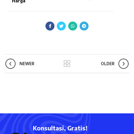
Harga
NEWER
OLDER
Konsultasi, Gratis!