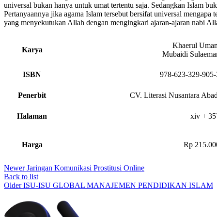
universal bukan hanya untuk umat tertentu saja. Sedangkan Islam b
Pertanyaannya jika agama Islam tersebut bersifat universal mengapa t
yang menyekutukan Allah dengan mengingkari ajaran-ajaran nabi All
Khaerul Uma
Karya
Mubaidi Sulaema
ISBN
978-623-329-905-
Penerbit
CV. Literasi Nusantara Abad
Halaman
xiv + 35
Harga
Rp 215.00
Newer
Jaringan Komunikasi Prostitusi Online
Back to list
Older
ISU-ISU GLOBAL MANAJEMEN PENDIDIKAN ISLAM