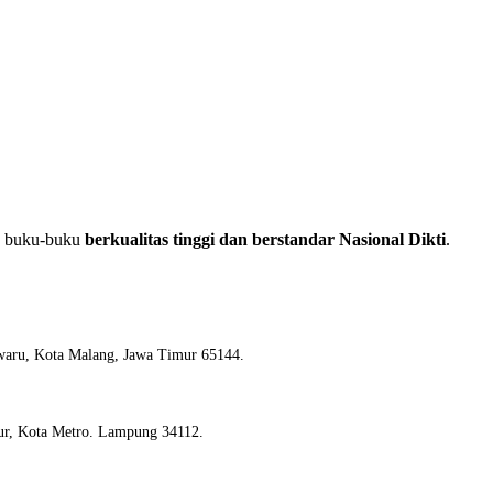
an buku-buku
berkualitas tinggi dan berstandar Nasional Dikti
.
waru, Kota Malang, Jawa Timur 65144.
ur, Kota Metro. Lampung 34112.