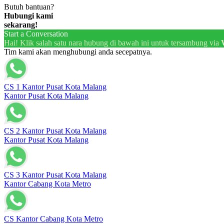
Butuh bantuan?
Hubungi kami
sekarang!
Start a Conversation
Hai! Klik salah satu nara hubung di bawah ini untuk tersambung via
Tim kami akan menghubungi anda secepatnya.
CS 1 Kantor Pusat Kota Malang
Kantor Pusat Kota Malang
CS 2 Kantor Pusat Kota Malang
Kantor Pusat Kota Malang
CS 3 Kantor Pusat Kota Malang
Kantor Cabang Kota Metro
CS Kantor Cabang Kota Metro