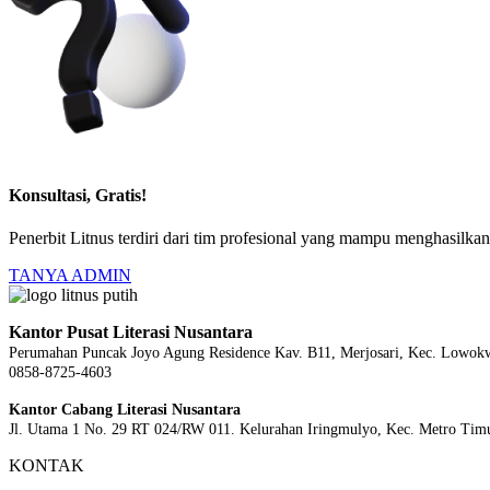
Konsultasi, Gratis!
Penerbit Litnus terdiri dari tim profesional yang mampu menghasilk
TANYA ADMIN
Kantor Pusat Literasi Nusantara
Perumahan Puncak Joyo Agung
Residence Kav. B11, Merjosari, Kec. Lowok
0858-8725-4603
Kantor Cabang Literasi Nusantara
Jl. Utama 1 No. 29 RT 024/RW 011. Kelurahan Iringmulyo, Kec. Metro Tim
KONTAK