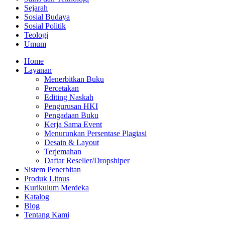
Sejarah
Sosial Budaya
Sosial Politik
Teologi
Umum
Home
Layanan
Menerbitkan Buku
Percetakan
Editing Naskah
Pengurusan HKI
Pengadaan Buku
Kerja Sama Event
Menurunkan Persentase Plagiasi
Desain & Layout
Terjemahan
Daftar Reseller/Dropshiper
Sistem Penerbitan
Produk Litnus
Kurikulum Merdeka
Katalog
Blog
Tentang Kami