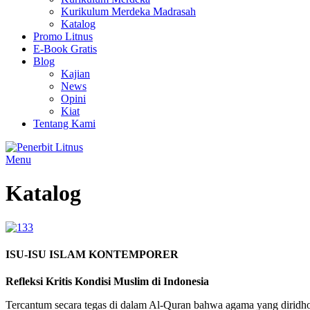
Kurikulum Merdeka Madrasah
Katalog
Promo Litnus
E-Book Gratis
Blog
Kajian
News
Opini
Kiat
Tentang Kami
Menu
Katalog
ISU-ISU ISLAM KONTEMPORER
Refleksi Kritis Kondisi Muslim di Indonesia
Tercantum secara tegas di dalam Al-Quran bahwa agama yang diridhoi 