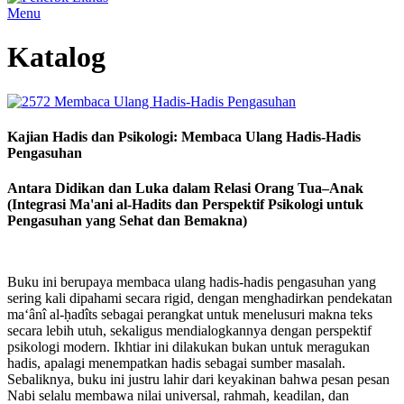
Menu
Katalog
Kajian Hadis dan Psikologi: Membaca Ulang Hadis-Hadis
Pengasuhan
Antara Didikan dan Luka dalam Relasi Orang Tua–Anak
(Integrasi Ma'ani al-Hadits dan Perspektif Psikologi untuk
Pengasuhan yang Sehat dan Bemakna)
Buku ini berupaya membaca ulang hadis-hadis pengasuhan yang
sering kali dipahami secara rigid, dengan menghadirkan pendekatan
ma‘ânî al-ḥadîts sebagai perangkat untuk menelusuri makna teks
secara lebih utuh, sekaligus mendialogkannya dengan perspektif
psikologi modern. Ikhtiar ini dilakukan bukan untuk meragukan
hadis, apalagi menempatkan hadis sebagai sumber masalah.
Sebaliknya, buku ini justru lahir dari keyakinan bahwa pesan pesan
Nabi selalu membawa nilai universal, rahmah, keadilan, dan