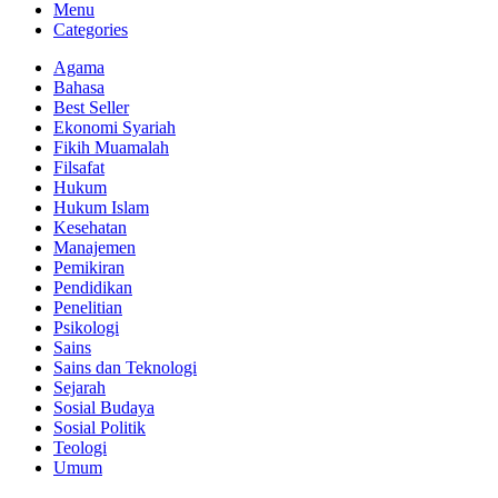
Menu
Categories
Agama
Bahasa
Best Seller
Ekonomi Syariah
Fikih Muamalah
Filsafat
Hukum
Hukum Islam
Kesehatan
Manajemen
Pemikiran
Pendidikan
Penelitian
Psikologi
Sains
Sains dan Teknologi
Sejarah
Sosial Budaya
Sosial Politik
Teologi
Umum