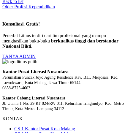
Back to list
Older
Profesi Kependidikan
Konsultasi, Gratis!
Penerbit Litnus terdiri dari tim profesional yang mampu
menghasilkan buku-buku
berkualitas tinggi dan berstandar
Nasional Dikti
.
TANYA ADMIN
Kantor Pusat Literasi Nusantara
Perumahan Puncak Joyo Agung
Residence Kav. B11, Merjosari, Kec.
Lowokwaru, Kota Malang, Jawa Timur 65144.
0858-8725-4603
Kantor Cabang Literasi Nusantara
Jl. Utama 1 No. 29 RT 024/RW 011. Kelurahan Iringmulyo, Kec. Metro
Timur, Kota Metro. Lampung 34112.
KONTAK
CS 1 Kantor Pusat Kota Malang