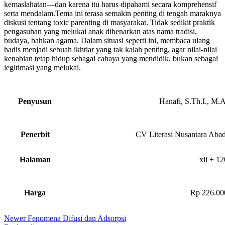
kemaslahatan—dan karena itu harus dipahami secara komprehensif
serta mendalam.Tema ini terasa semakin penting di tengah maraknya
diskusi tentang toxic parenting di masyarakat. Tidak sedikit praktik
pengasuhan yang melukai anak dibenarkan atas nama tradisi,
budaya, bahkan agama. Dalam situasi seperti ini, membaca ulang
hadis menjadi sebuah ikhtiar yang tak kalah penting, agar nilai-nilai
kenabian tetap hidup sebagai cahaya yang mendidik, bukan sebagai
legitimasi yang melukai.
Penyusun
Hanafi, S.Th.I., M.A
Penerbit
CV Literasi Nusantara Abad
Halaman
xii + 12
Harga
Rp 226.00
Newer
Fenomena Difusi dan Adsorpsi