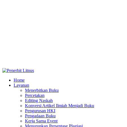
Home
Layanan
Menerbitkan Buku
Percetakan
Editing Naskah
Konversi Artikel Ilmiah Menjadi Buku
Pengurusan HKI
Pengadaan Buku
Kerja Sama Event
Menurunkan Persentase Plagiasi