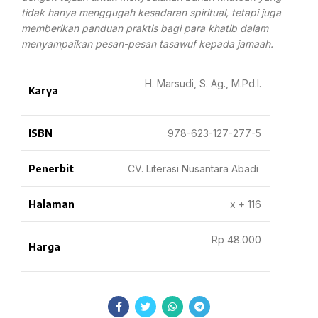
tidak hanya menggugah kesadaran spiritual, tetapi juga
memberikan panduan praktis bagi para khatib dalam
menyampaikan pesan-pesan tasawuf kepada jamaah.
H. Marsudi, S. Ag., M.Pd.I.
Karya
ISBN
978-623-127-277-5
Penerbit
CV. Literasi Nusantara Abadi
Halaman
x + 116
Rp 48.000
Harga