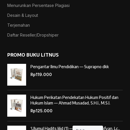
Menurunkan Persentase Plagiasi
Desain & Layout
Terjemahan
Daftar Reseller/Dropshiper
PROMO BUKU LITNUS
Pengantar Ilmu Pendidikan — Suprapno dkk
Rp
119.000
Hukum Perikatan Pendekatan Hukum Positif dan
Hukum Islam — Ahmad Musadad, S.H.I., M.S.I.
Rp
125.000
‘Ulumul Hadits Jilid (1) — Dr. Nur Baety Sofyan, Lc.,