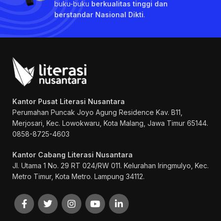
buku-buku
berkualitas tinggi dan
berstandar Nasional Dikti
.
Kantor Pusat Literasi Nusantara
Perumahan Puncak Joyo Agung
Residence Kav. B11,
Merjosari, Kec. Lowokwaru, Kota Malang, Jawa Timur 65144.
0858-8725-4603
Kantor Cabang Literasi Nusantara
Jl. Utama 1 No. 29 RT 024/RW 011. Kelurahan Iringmulyo, Kec.
Metro Timur, Kota Metro. Lampung 34112.