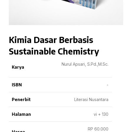
Kimia Dasar Berbasis
Sustainable Chemistry
Nurul Apsari, S.Pd.,M.Sc.
Karya
ISBN
-
Penerbit
Literasi Nusantara
Halaman
vi + 130
RP 60.000
Harga