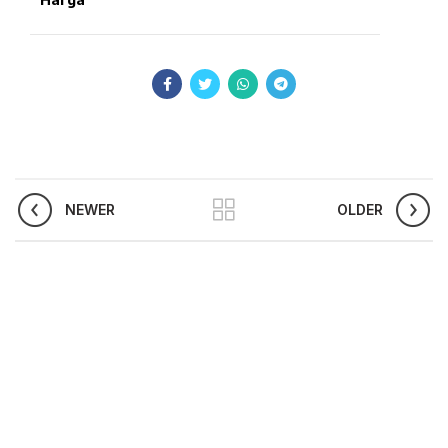
NEWER
OLDER