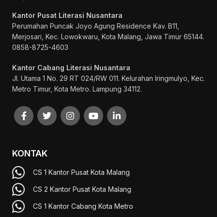
Kantor Pusat Literasi Nusantara
Perumahan Puncak Joyo Agung
Residence Kav. B11,
Merjosari, Kec. Lowokwaru, Kota Malang, Jawa Timur 65144.
0858-8725-4603
Kantor Cabang Literasi Nusantara
Jl. Utama 1 No. 29 RT 024/RW 011. Kelurahan Iringmulyo, Kec.
Metro Timur, Kota Metro. Lampung 34112.
KONTAK
CS 1 Kantor Pusat Kota Malang
CS 2 Kantor Pusat Kota Malang
CS 1 Kantor Cabang Kota Metro