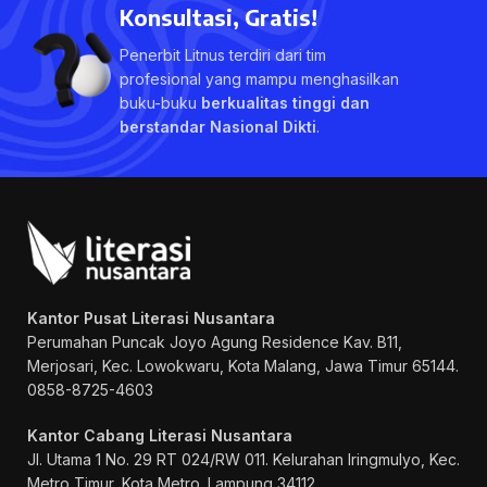
Konsultasi, Gratis!
Penerbit Litnus terdiri dari tim
profesional yang mampu menghasilkan
buku-buku
berkualitas tinggi dan
berstandar Nasional Dikti
.
Kantor Pusat Literasi Nusantara
Perumahan Puncak Joyo Agung
Residence Kav. B11,
Merjosari, Kec. Lowokwaru, Kota Malang, Jawa Timur 65144.
0858-8725-4603
Kantor Cabang Literasi Nusantara
Jl. Utama 1 No. 29 RT 024/RW 011. Kelurahan Iringmulyo, Kec.
Metro Timur, Kota Metro. Lampung 34112.