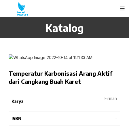
Katalog
Temperatur Karbonisasi Arang Aktif
dari Cangkang Buah Karet
Firman
Karya
ISBN
-