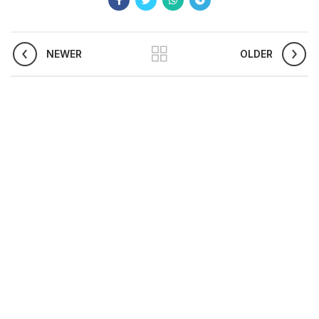
NEWER
OLDER