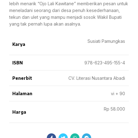
lebih menarik “Ojo Lali Kawitane” memberikan pesan untuk
meneladani seorang dari desa penuh kesederhanaan,
tekun dan ulet yang mampu menjadi sosok Wakil Bupati
yang tak pernah lupa akan asalnya.
Susiati Pamungkas
Karya
ISBN
978-623-495-155-4
Penerbit
CV. Literasi Nusantara Abadi
Halaman
vi + 90
Rp 58.000
Harga