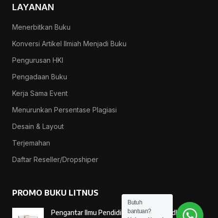
LAYANAN
Menerbitkan Buku
Konversi Artikel Ilmiah Menjadi Buku
Pengurusan HKI
Pengadaan Buku
Kerja Sama Event
Menurunkan Persentase Plagiasi
Desain & Layout
Terjemahan
Daftar Reseller/Dropshiper
PROMO BUKU LITNUS
Butuh
bantuan?
Pengantar Ilmu Pendidikan — Suprapno dkk