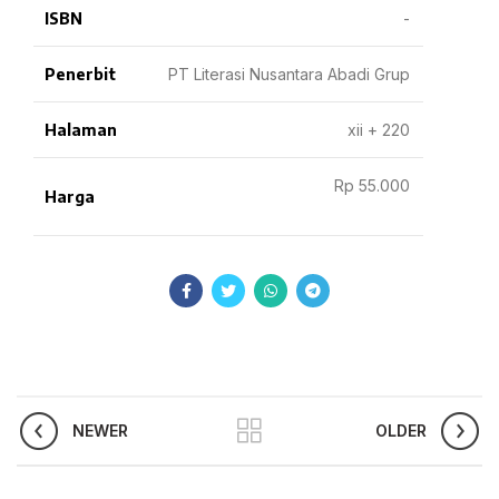
ISBN
-
Penerbit
PT Literasi Nusantara Abadi Grup
Halaman
xii + 220
Rp 55.000
Harga
NEWER
OLDER