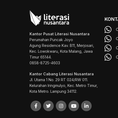
KONT
C
Kantor Pusat Literasi Nusantara
C
Perumahan Puncak Joyo
Agung
Residence Kav. B11, Merjosari,
C
Kec. Lowokwaru, Kota Malang, Jawa
Timur 65144.
C
0858-8725-4603
Kantor Cabang Literasi Nusantara
Jl. Utama 1 No. 29 RT 024/RW 011.
Kelurahan Iringmulyo, Kec. Metro Timur,
Kota Metro. Lampung 34112.