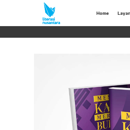
Home
Laya