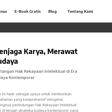
tnus
E-Book Gratis
Blog
Tentang Kami
enjaga Karya, Merawat
udaya
tangan Hak Kekayaan Intelektual di Era
aya Kontemporer
 ini hadir sebagai upaya untuk memberikan
ahaman yang komprehensif mengenai
ingnya perlindungan Hak Kekayaan Intelektual
) di tengah dinamika budaya kontemporer yang