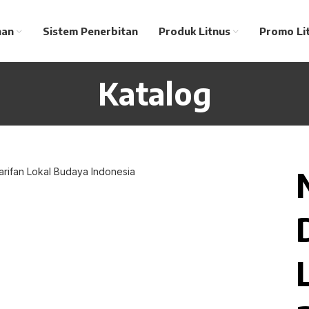
nan
Sistem Penerbitan
Produk Litnus
Promo Li
Katalog