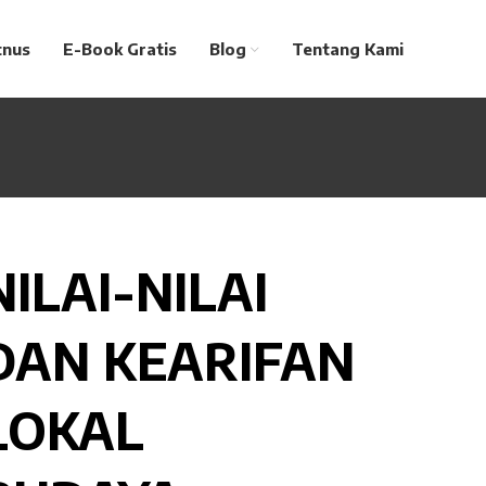
tnus
E-Book Gratis
Blog
Tentang Kami
NILAI-NILAI
DAN KEARIFAN
LOKAL