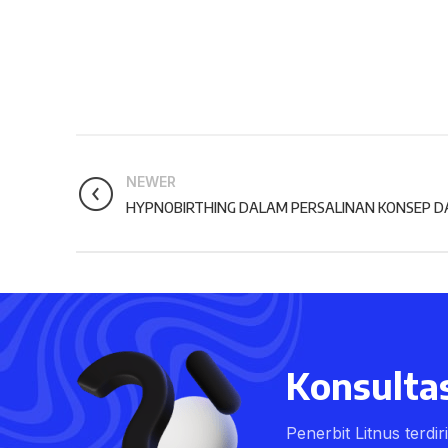
NEWER
HYPNOBIRTHING DALAM PERSALINAN KONSEP DA
Konsultas
Penerbit Litnus terdi