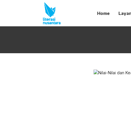
Home
Laya