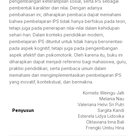
pengembangan keterampilan sosial, serta IPS sebagai
pembentuk karakter dan nilai. Dengan adanya
pembahasan ini, diharapkan pembaca dapat memahami
bahwa pembelajaran IPS tidak hanya berfokus pada teori,
tetapi juga pada penerapan nilai-nilai dalam kehidupan
sehari-hari. Dalam konteks pendidikan modern,
pembelajaran IPS dituntut untuk tidak hanya berorientasi
pada aspek kognitif, tetapi juga pada pengembangan
aspek afektif dan psikomotorik. Oleh karena itu, buku ini
diharapkan dapat menjadi referensi bagi mahasiswa, guru,
praktisi pendidikan, serta pembaca umum dalam
memahami dan mengimplementasikan pembelajaran IPS
yang inovatif, kontekstual, dan bermakna.
Kornelis Weingu Jalli
Melania Nau
Valeriana Helvi Sri Putri
Penyusun
Sargita Kandi
Esterela Lidya Lidovika
Oktaviana Inna Bali
Frengki Umbu Hina