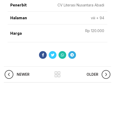
Penerbit
CV Literasi Nusantara Abadi
Halaman
viii + 94
Rp 120.000
Harga
NEWER
OLDER