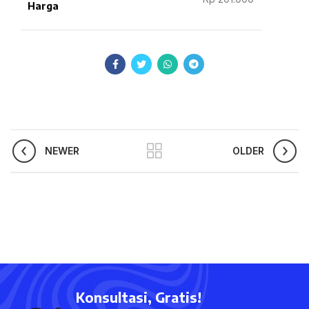
Harga
NEWER
OLDER
Konsultasi, Gratis!