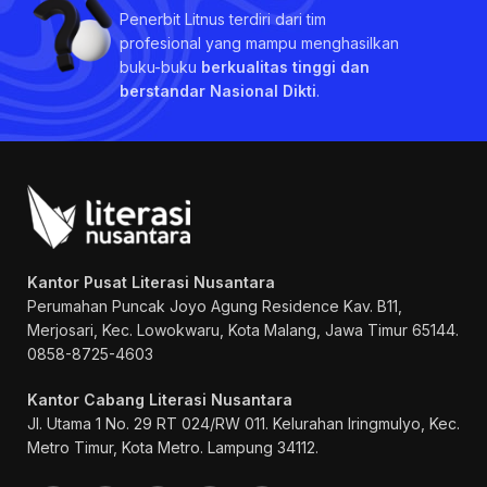
Penerbit Litnus terdiri dari tim
profesional yang mampu menghasilkan
buku-buku
berkualitas tinggi dan
berstandar Nasional Dikti
.
Kantor Pusat Literasi Nusantara
Perumahan Puncak Joyo Agung
Residence Kav. B11,
Merjosari, Kec. Lowokwaru, Kota Malang, Jawa Timur 65144.
0858-8725-4603
Kantor Cabang Literasi Nusantara
Jl. Utama 1 No. 29 RT 024/RW 011. Kelurahan Iringmulyo, Kec.
Metro Timur, Kota Metro. Lampung 34112.