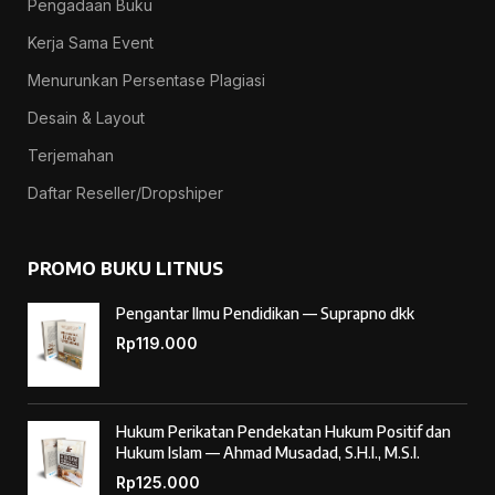
Pengadaan Buku
Kerja Sama Event
Menurunkan Persentase Plagiasi
Desain & Layout
Terjemahan
Daftar Reseller/Dropshiper
PROMO BUKU LITNUS
Pengantar Ilmu Pendidikan — Suprapno dkk
Rp
119.000
Hukum Perikatan Pendekatan Hukum Positif dan
Hukum Islam — Ahmad Musadad, S.H.I., M.S.I.
Rp
125.000