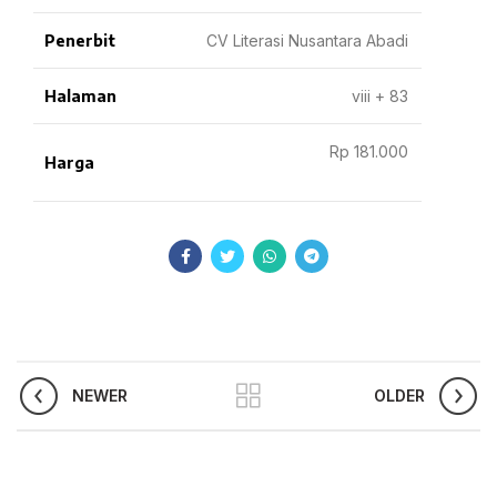
Penerbit
CV Literasi Nusantara Abadi
Halaman
viii + 83
Rp 181.000
Harga
NEWER
OLDER