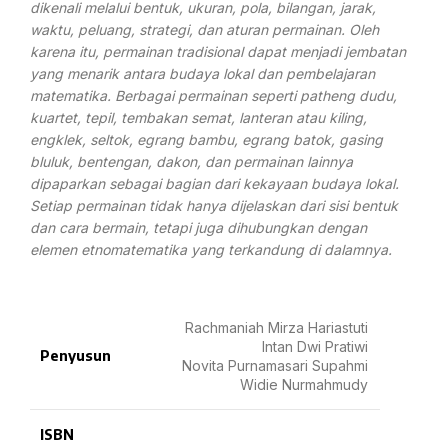
dikenali melalui bentuk, ukuran, pola, bilangan, jarak,
waktu, peluang, strategi, dan aturan permainan. Oleh
karena itu, permainan tradisional dapat menjadi jembatan
yang menarik antara budaya lokal dan pembelajaran
matematika. Berbagai permainan seperti patheng dudu,
kuartet, tepil, tembakan semat, lanteran atau kiling,
engklek, seltok, egrang bambu, egrang batok, gasing
bluluk, bentengan, dakon, dan permainan lainnya
dipaparkan sebagai bagian dari kekayaan budaya lokal.
Setiap permainan tidak hanya dijelaskan dari sisi bentuk
dan cara bermain, tetapi juga dihubungkan dengan
elemen etnomatematika yang terkandung di dalamnya.
Rachmaniah Mirza Hariastuti
Intan Dwi Pratiwi
Penyusun
Novita Purnamasari Supahmi
Widie Nurmahmudy
ISBN