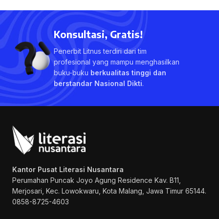
Konsultasi, Gratis!
Penerbit Litnus terdiri dari tim
profesional yang mampu menghasilkan
buku-buku
berkualitas tinggi dan
berstandar Nasional Dikti
.
Kantor Pusat Literasi Nusantara
Perumahan Puncak Joyo Agung
Residence Kav. B11,
Merjosari, Kec. Lowokwaru, Kota Malang, Jawa Timur 65144.
0858-8725-4603