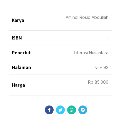
Aminol Rosid Abdullah
Karya
ISBN
-
Penerbit
Literasi Nusantara
Halaman
vi + 92
Rp 85.000
Harga