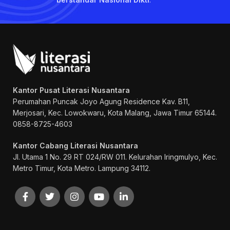
Kantor Pusat Literasi Nusantara
Perumahan Puncak Joyo Agung
Residence Kav. B11,
Merjosari, Kec. Lowokwaru, Kota Malang, Jawa Timur 65144.
0858-8725-4603
Kantor Cabang Literasi Nusantara
Jl. Utama 1 No. 29 RT 024/RW 011. Kelurahan Iringmulyo, Kec.
Metro Timur, Kota Metro. Lampung 34112.