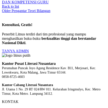
DAN KOMPETENSI GURU
Back to list
Older
Pengantar Teori Bilangan
Konsultasi, Gratis!
Penerbit Litnus terdiri dari tim profesional yang mampu
menghasilkan buku-buku
berkualitas tinggi dan berstandar
Nasional Dikti
.
TANYA ADMIN
Kantor Pusat Literasi Nusantara
Perumahan Puncak Joyo Agung
Residence Kav. B11, Merjosari, Kec.
Lowokwaru, Kota Malang, Jawa Timur 65144.
0858-8725-4603
Kantor Cabang Literasi Nusantara
Jl. Utama 1 No. 29 RT 024/RW 011. Kelurahan Iringmulyo, Kec. Metro
Timur, Kota Metro. Lampung 34112.
KONTAK