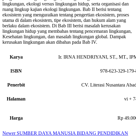
lingkungan, ekologi versus lingkungan hidup, serta organisasi dan
ruang lingkup kajian ekologi lingkungan. Bab II berisi tentang
ekosistem yang menguraikan tentang pengertian ekosistem, proses
utama di dalam ekosistem, tipe ekosistem, dan hukum alam yang
berlaku dalam ekosistem. Di Bab III berisi masalah kerusakan
lingkungan hidup yang membahas tentang pencemaran lingkungan,
Kesehatan lingkungan, dan masalah lingkungan global. Dampak
kerusakan lingkungan akan dibahas pada Bab IV.
Karya
Ir. IRNA HENDRIYANI, ST., MT., IP
ISBN
978-623-329-179-
Penerbit
CV. Literasi Nusantara Abad
Halaman
vi + 7
Harga
Rp 49.00
Newer
SUMBER DAYA MANUSIA BIDANG PENDIDIKAN