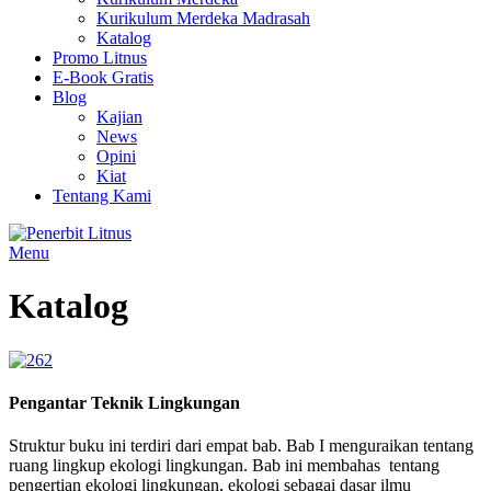
Kurikulum Merdeka Madrasah
Katalog
Promo Litnus
E-Book Gratis
Blog
Kajian
News
Opini
Kiat
Tentang Kami
Menu
Katalog
Pengantar Teknik Lingkungan
Struktur buku ini terdiri dari empat bab. Bab I menguraikan tentang
ruang lingkup ekologi lingkungan. Bab ini membahas tentang
pengertian ekologi lingkungan, ekologi sebagai dasar ilmu