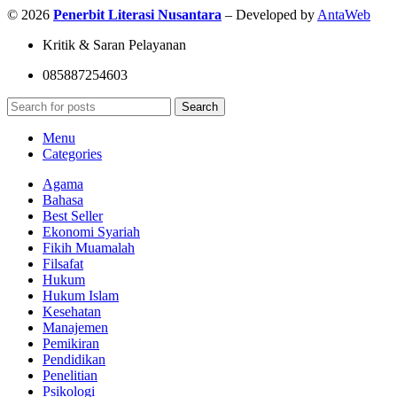
© 2026
Penerbit Literasi Nusantara
– Developed by
AntaWeb
Kritik & Saran Pelayanan
085887254603
Search
Menu
Categories
Agama
Bahasa
Best Seller
Ekonomi Syariah
Fikih Muamalah
Filsafat
Hukum
Hukum Islam
Kesehatan
Manajemen
Pemikiran
Pendidikan
Penelitian
Psikologi