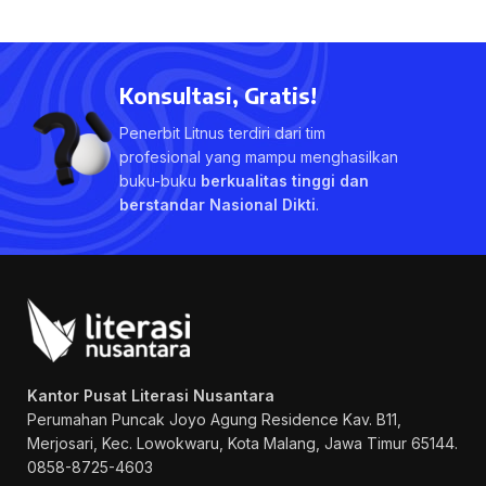
Konsultasi, Gratis!
Penerbit Litnus terdiri dari tim
profesional yang mampu menghasilkan
buku-buku
berkualitas tinggi dan
berstandar Nasional Dikti
.
Kantor Pusat Literasi Nusantara
Perumahan Puncak Joyo Agung
Residence Kav. B11,
Merjosari, Kec. Lowokwaru, Kota Malang, Jawa Timur 65144.
0858-8725-4603