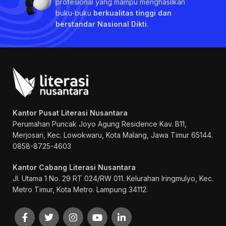
profesional yang mampu menghasilkan
buku-buku
berkualitas tinggi dan
berstandar Nasional Dikti
.
Kantor Pusat Literasi Nusantara
Perumahan Puncak Joyo Agung
Residence Kav. B11,
Merjosari, Kec. Lowokwaru, Kota Malang, Jawa Timur 65144.
0858-8725-4603
Kantor Cabang Literasi Nusantara
Jl. Utama 1 No. 29 RT 024/RW 011. Kelurahan Iringmulyo, Kec.
Metro Timur, Kota Metro. Lampung 34112.