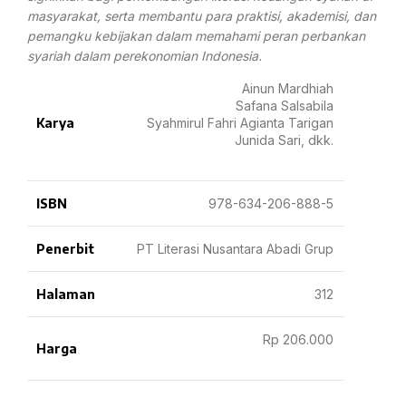
masyarakat, serta membantu para praktisi, akademisi, dan
pemangku kebijakan dalam memahami peran perbankan
syariah dalam perekonomian Indonesia.
Ainun Mardhiah
Safana Salsabila
Karya
Syahmirul Fahri Agianta Tarigan
Junida Sari, dkk.
ISBN
978-634-206-888-5
Penerbit
PT Literasi Nusantara Abadi Grup
Halaman
312
Rp 206.000
Harga