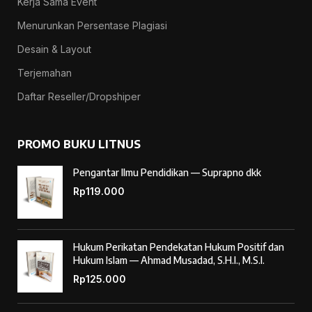
Kerja Sama Event
Menurunkan Persentase Plagiasi
Desain & Layout
Terjemahan
Daftar Reseller/Dropshiper
PROMO BUKU LITNUS
Pengantar Ilmu Pendidikan — Suprapno dkk
Rp
119.000
Hukum Perikatan Pendekatan Hukum Positif dan
Hukum Islam — Ahmad Musadad, S.H.I., M.S.I.
Rp
125.000