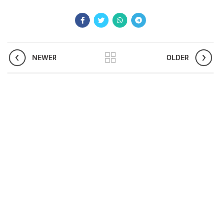
NEWER
OLDER