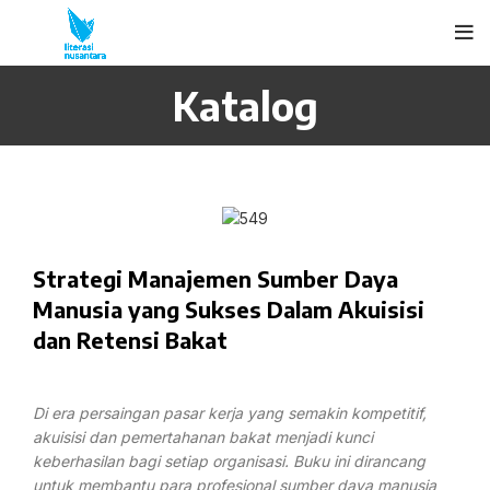
Katalog
Strategi Manajemen Sumber Daya
Manusia yang Sukses Dalam Akuisisi
dan Retensi Bakat
Di era persaingan pasar kerja yang semakin kompetitif,
akuisisi dan pemertahanan bakat menjadi kunci
keberhasilan bagi setiap organisasi. Buku ini dirancang
untuk membantu para profesional sumber daya manusia