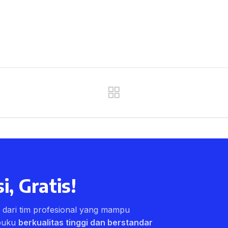
i, Gratis!
ri dari tim profesional yang mampu
buku
berkualitas tinggi dan berstandar