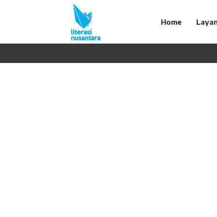
Home
Laya