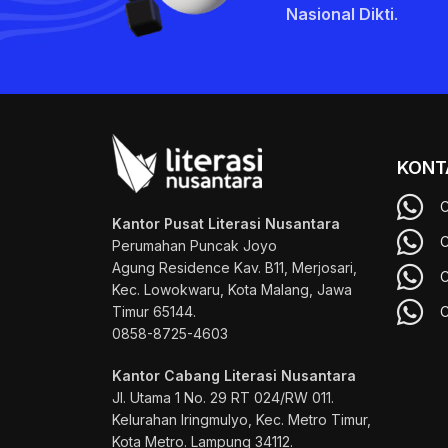
Nasional Dikti
.
KONT
C
Kantor Pusat Literasi Nusantara
C
Perumahan Puncak Joyo
Agung
Residence Kav. B11, Merjosari,
C
Kec. Lowokwaru, Kota Malang, Jawa
Timur 65144.
C
0858-8725-4603
Kantor Cabang Literasi Nusantara
Jl. Utama 1 No. 29 RT 024/RW 011.
Kelurahan Iringmulyo, Kec. Metro Timur,
Kota Metro. Lampung 34112.