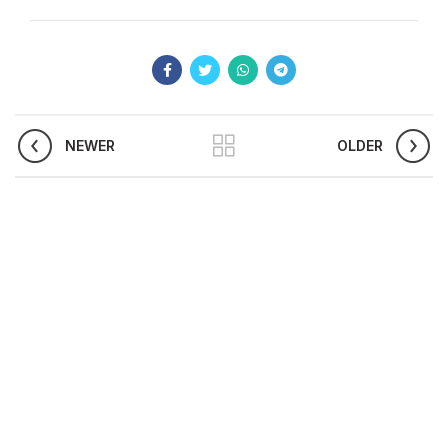
NEWER
OLDER