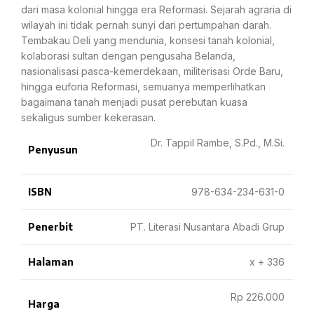
dari masa kolonial hingga era Reformasi. Sejarah agraria di
wilayah ini tidak pernah sunyi dari pertumpahan darah.
Tembakau Deli yang mendunia, konsesi tanah kolonial,
kolaborasi sultan dengan pengusaha Belanda,
nasionalisasi pasca-kemerdekaan, militerisasi Orde Baru,
hingga euforia Reformasi, semuanya memperlihatkan
bagaimana tanah menjadi pusat perebutan kuasa
sekaligus sumber kekerasan.
Dr. Tappil Rambe, S.Pd., M.Si.
Penyusun
ISBN
978-634-234-631-0
Penerbit
PT. Literasi Nusantara Abadi Grup
Halaman
x + 336
Rp 226.000
Harga