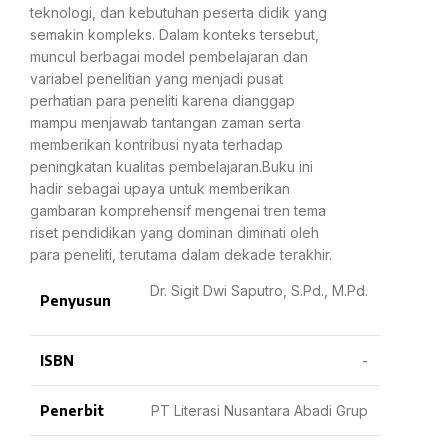
teknologi, dan kebutuhan peserta didik yang
semakin kompleks. Dalam konteks tersebut,
muncul berbagai model pembelajaran dan
variabel penelitian yang menjadi pusat
perhatian para peneliti karena dianggap
mampu menjawab tantangan zaman serta
memberikan kontribusi nyata terhadap
peningkatan kualitas pembelajaran.Buku ini
hadir sebagai upaya untuk memberikan
gambaran komprehensif mengenai tren tema
riset pendidikan yang dominan diminati oleh
para peneliti, terutama dalam dekade terakhir.
Dr. Sigit Dwi Saputro, S.Pd., M.Pd.
Penyusun
ISBN
-
Penerbit
PT Literasi Nusantara Abadi Grup