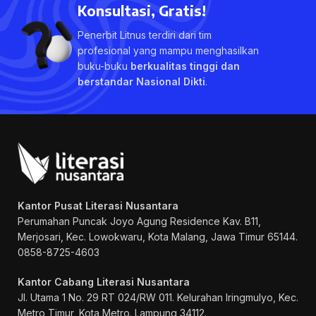
Konsultasi, Gratis!
Penerbit Litnus terdiri dari tim
profesional yang mampu menghasilkan
buku-buku
berkualitas tinggi dan
berstandar Nasional Dikti
.
Kantor Pusat Literasi Nusantara
Perumahan Puncak Joyo Agung
Residence Kav. B11,
Merjosari, Kec. Lowokwaru, Kota Malang, Jawa Timur 65144.
0858-8725-4603
Kantor Cabang Literasi Nusantara
Jl. Utama 1 No. 29 RT 024/RW 011. Kelurahan Iringmulyo, Kec.
Metro Timur, Kota Metro. Lampung 34112.