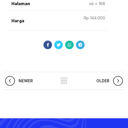
Halaman
viii + 168
Rp 144.000
Harga
NEWER
OLDER