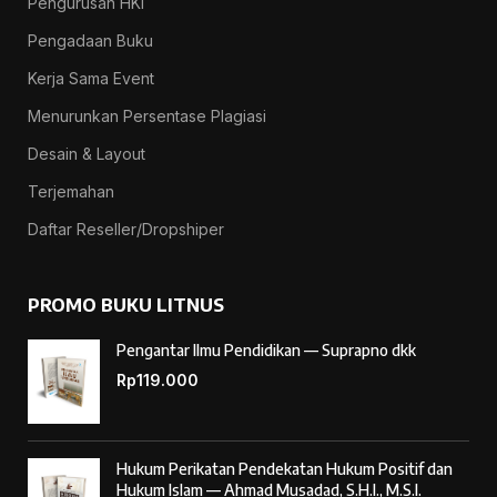
Pengurusan HKI
Pengadaan Buku
Kerja Sama Event
Menurunkan Persentase Plagiasi
Desain & Layout
Terjemahan
Daftar Reseller/Dropshiper
PROMO BUKU LITNUS
Pengantar Ilmu Pendidikan — Suprapno dkk
Rp
119.000
Hukum Perikatan Pendekatan Hukum Positif dan
Hukum Islam — Ahmad Musadad, S.H.I., M.S.I.