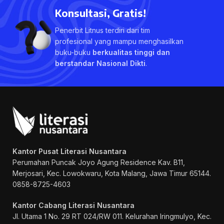
Konsultasi, Gratis!
Penerbit Litnus terdiri dari tim
profesional yang mampu menghasilkan
buku-buku
berkualitas tinggi dan
berstandar Nasional Dikti
.
Kantor Pusat Literasi Nusantara
Perumahan Puncak Joyo Agung
Residence Kav. B11,
Merjosari, Kec. Lowokwaru, Kota Malang, Jawa Timur 65144.
0858-8725-4603
Kantor Cabang Literasi Nusantara
Jl. Utama 1 No. 29 RT 024/RW 011. Kelurahan Iringmulyo, Kec.