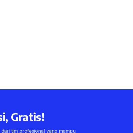
i, Gratis!
ri dari tim profesional yang mampu