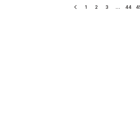
1
2
3
…
44
4