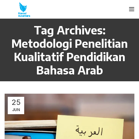
Tag Archives:
Metodologi Penelitian
Kualitatif Pendidikan
Bahasa Arab
25
JUN