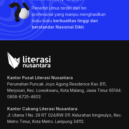
Penerbit Litnus terdiri dari tim
profesional yang mampu menghasilkan
buku-buku
berkualitas tinggi dan
berstandar Nasional Dikti
.
Kantor Pusat Literasi Nusantara
Perumahan Puncak Joyo Agung
Residence Kav. B11,
Merjosari, Kec. Lowokwaru, Kota Malang, Jawa Timur 65144.
0858-8725-4603
Kantor Cabang Literasi Nusantara
Jl. Utama 1 No. 29 RT 024/RW 011. Kelurahan Iringmulyo, Kec.
Metro Timur, Kota Metro. Lampung 34112.