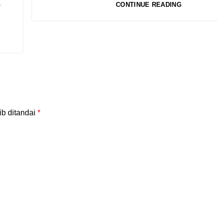
-
CONTINUE READING
ib ditandai
*