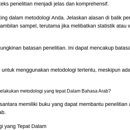
eks penelitian menjadi jelas dan komprehensif.
ng dalam metodologi Anda. Jelaskan alasan di balik pe
bilan sampel, terutama jika melibatkan statistik atau
ungkinan batasan penelitian. Ini dapat mencakup batasa
 untuk menggunakan metodologi tertentu, meskipun ada 
 melakukan metodologi yang tepat Dalam Bahasa Arab?
usantara
memiliki buku yang dapat membantu penelitian a
ab.