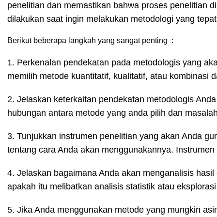
penelitian dan memastikan bahwa proses penelitian dila
dilakukan saat ingin melakukan metodologi yang tep
Berikut beberapa langkah yang sangat penting :
1. Perkenalan pendekatan pada metodologis yang aka
memilih metode kuantitatif, kualitatif, atau kombinasi 
2. Jelaskan keterkaitan pendekatan metodologis Anda
hubungan antara metode yang anda pilih dan masalah pe
3. Tunjukkan instrumen penelitian yang akan Anda gu
tentang cara Anda akan menggunakannya. Instrumen in
4. Jelaskan bagaimana Anda akan menganalisis hasil
apakah itu melibatkan analisis statistik atau eksplorasi 
5. Jika Anda menggunakan metode yang mungkin asing