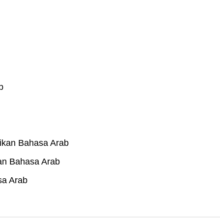
b
dikan Bahasa Arab
kan Bahasa Arab
sa Arab