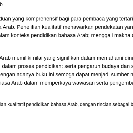
duan yang komprehensif bagi para pembaca yang tertari
 Arab. Penelitian kualitatif menawarkan pendekatan ya
am konteks pendidikan bahasa Arab; menggali makna d
a Arab memiliki nilai yang signifikan dalam memahami di
 dalam proses pendidikan; serta pengaruh budaya dan s
 dengan adanya buku ini semoga dapat menjadi sumber r
n bahasa Arab dalam memperkaya wawasan serta pengemb
n kualitatif pendidikan bahasa Arab, dengan rincian sebagai be