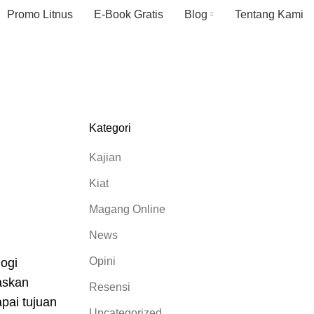
Promo Litnus
E-Book Gratis
Blog
Tentang Kami
Kategori
Kajian
Kiat
Magang Online
News
Opini
logi
laskan
Resensi
pai tujuan
Uncategorized