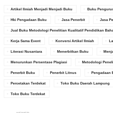
Artikel Ilmiah Menjadi Menjadi Buku
Buku Penguru
Hki Pengadaan Buku
Jasa Penerbit
Jasa Pe
Jual Buku Metodologi Penelitian Kualitatif Pendidikan Bah
Kerja Sama Event
Konversi Artikel Ilmiah
La
Literasi Nusantara
Menerbitkan Buku
Menj
Menurunkan Persentase Plagiasi
Metodologi Peneli
Penerbit Buku
Penerbit Litnus
Pengadaan 
Percetakan Terdekat
Toko Buku Daerah Lampung
Toko Buku Terdekat