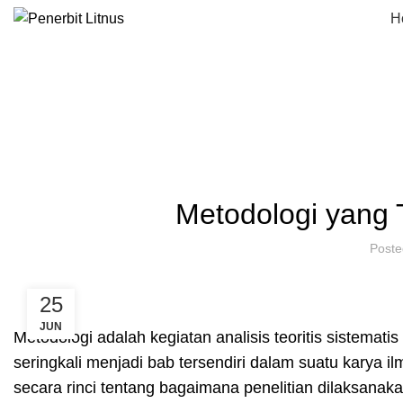
H
Metodologi yang
Post
25
JUN
Metodologi adalah kegiatan analisis teoritis sistemati
seringkali menjadi bab tersendiri dalam suatu karya ilm
secara rinci tentang bagaimana penelitian dilaksana