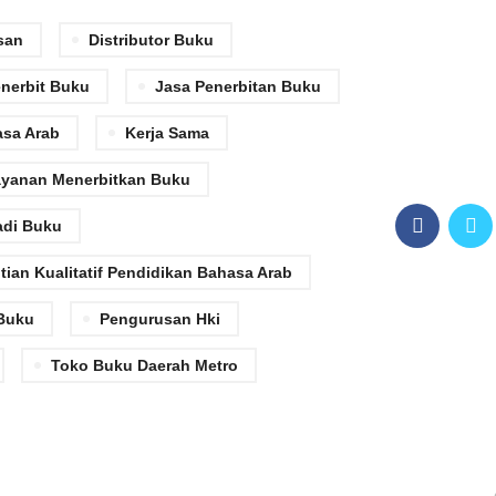
san
Distributor Buku
nerbit Buku
Jasa Penerbitan Buku
asa Arab
Kerja Sama
yanan Menerbitkan Buku
adi Buku
tian Kualitatif Pendidikan Bahasa Arab
Buku
Pengurusan Hki
Toko Buku Daerah Metro