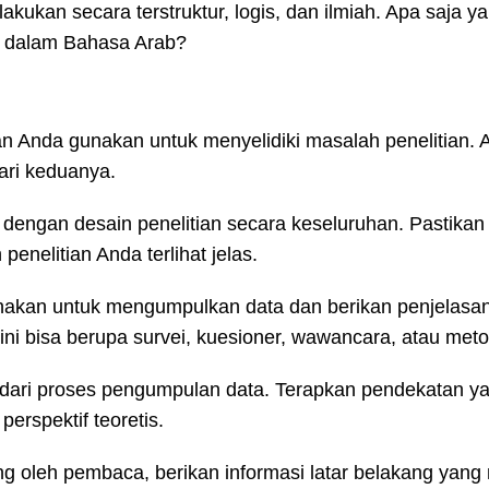
kukan secara terstruktur, logis, dan ilmiah. Apa saja ya
at dalam Bahasa Arab?
n Anda gunakan untuk menyelidiki masalah penelitian. 
dari keduanya.
 dengan desain penelitian secara keseluruhan. Pastika
nelitian Anda terlihat jelas.
nakan untuk mengumpulkan data dan berikan penjelasan 
i bisa berupa survei, kuesioner, wawancara, atau meto
 dari proses pengumpulan data. Terapkan pendekatan ya
perspektif teoretis.
 oleh pembaca, berikan informasi latar belakang yang