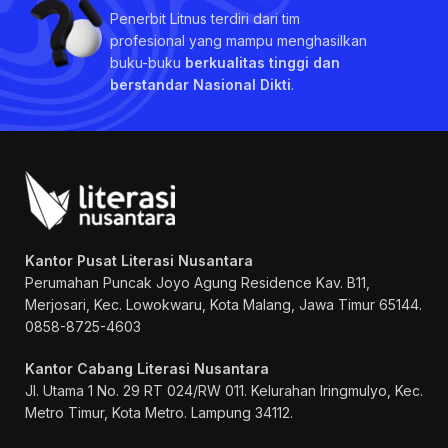
Penerbit Litnus terdiri dari tim
profesional yang mampu menghasilkan
buku-buku
berkualitas tinggi dan
berstandar Nasional Dikti
.
Kantor Pusat Literasi Nusantara
Perumahan Puncak Joyo Agung
Residence Kav. B11,
Merjosari, Kec. Lowokwaru, Kota Malang, Jawa Timur 65144.
0858-8725-4603
Kantor Cabang Literasi Nusantara
Jl. Utama 1 No. 29 RT 024/RW 011. Kelurahan Iringmulyo, Kec.
Metro Timur, Kota Metro. Lampung 34112.