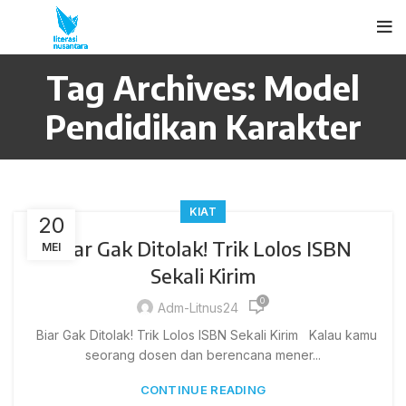
Tag Archives: Model
Pendidikan Karakter
KIAT
20
Biar Gak Ditolak! Trik Lolos ISBN
MEI
Sekali Kirim
0
Adm-Litnus24
Biar Gak Ditolak! Trik Lolos ISBN Sekali Kirim Kalau kamu
seorang dosen dan berencana mener...
CONTINUE READING