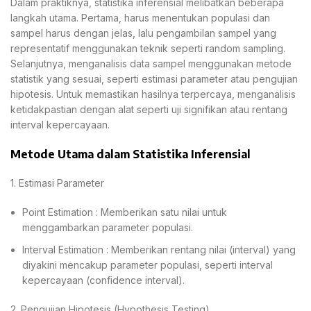
Dalam praktiknya, statistika inferensial melibatkan beberapa
langkah utama. Pertama, harus menentukan populasi dan
sampel harus dengan jelas, lalu pengambilan sampel yang
representatif menggunakan teknik seperti random sampling.
Selanjutnya, menganalisis data sampel menggunakan metode
statistik yang sesuai, seperti estimasi parameter atau pengujian
hipotesis. Untuk memastikan hasilnya terpercaya, menganalisis
ketidakpastian dengan alat seperti uji signifikan atau rentang
interval kepercayaan.
Metode Utama dalam Statistika Inferensial
1. Estimasi Parameter
Point Estimation : Memberikan satu nilai untuk
menggambarkan parameter populasi.
Interval Estimation : Memberikan rentang nilai (interval) yang
diyakini mencakup parameter populasi, seperti interval
kepercayaan (confidence interval).
2. Pengujian Hipotesis (Hypothesis Testing)