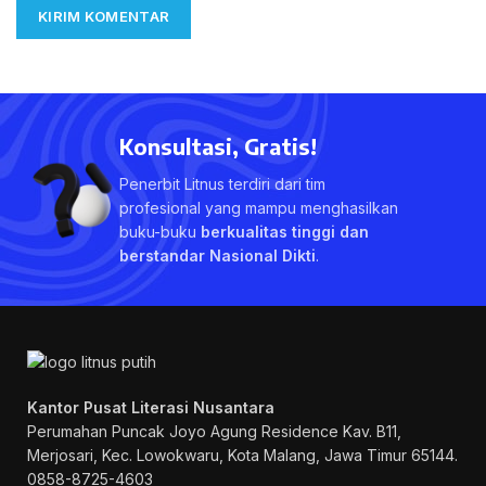
Konsultasi, Gratis!
Penerbit Litnus terdiri dari tim
profesional yang mampu menghasilkan
buku-buku
berkualitas tinggi dan
berstandar Nasional Dikti
.
Kantor Pusat Literasi Nusantara
Perumahan Puncak Joyo Agung
Residence Kav. B11,
Merjosari, Kec. Lowokwaru, Kota Malang, Jawa Timur 65144.
0858-8725-4603