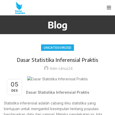
Blog
UNCATEGORIZED
Dasar Statistika Inferensial Praktis
Adm-Litnus24
05
DES
Dasar Statistika Inferensial Praktis
Statistika inferensial adalah cabang ilmu statistika yang
bertujuan untuk mengambil kesimpulan tentang populasi
berdasarkan data dari sampel. Melalui pendekatan ini, kita