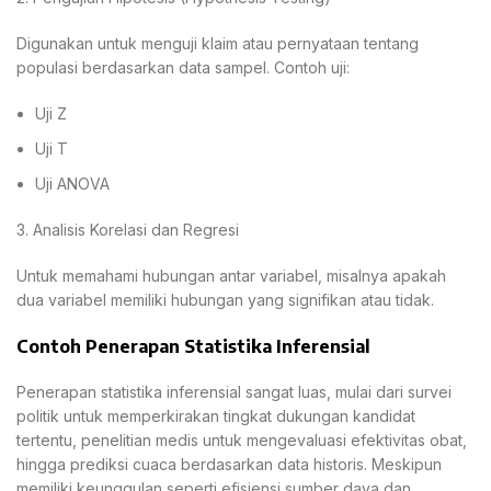
Digunakan untuk menguji klaim atau pernyataan tentang
populasi berdasarkan data sampel. Contoh uji:
Uji Z
Uji T
Uji ANOVA
3. Analisis Korelasi dan Regresi
Untuk memahami hubungan antar variabel, misalnya apakah
dua variabel memiliki hubungan yang signifikan atau tidak.
Contoh Penerapan Statistika Inferensial
Penerapan statistika inferensial sangat luas, mulai dari survei
politik untuk memperkirakan tingkat dukungan kandidat
tertentu, penelitian medis untuk mengevaluasi efektivitas obat,
hingga prediksi cuaca berdasarkan data historis. Meskipun
memiliki keunggulan seperti efisiensi sumber daya dan