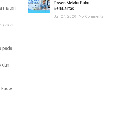
Dosen Melalui Buku
a materi
Berkualitas
Juli 27, 2026
No Comments
s pada
s pada
s dan
fokusw