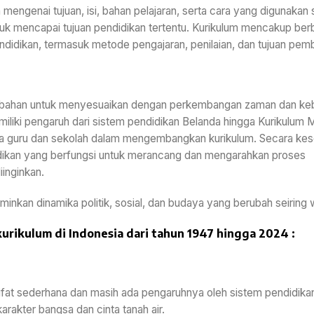
engenai tujuan, isi, bahan pelajaran, serta cara yang digunakan
k mencapai tujuan pendidikan tertentu. Kurikulum mencakup ber
idikan, termasuk metode pengajaran, penilaian, dan tujuan pemb
erubahan untuk menyesuaikan dengan perkembangan zaman dan ke
iliki pengaruh dari sistem pendidikan Belanda hingga Kurikulum
 guru dan sekolah dalam mengembangkan kurikulum. Secara kese
dikan yang berfungsi untuk merancang dan mengarahkan proses
inginkan.
nkan dinamika politik, sosial, dan budaya yang berubah seiring 
urikulum di Indonesia dari tahun 1947 hingga 2024 :
sifat sederhana dan masih ada pengaruhnya oleh sistem pendidika
kter bangsa dan cinta tanah air.