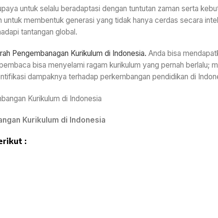
paya untuk selalu beradaptasi dengan tuntutan zaman serta kebu
n untuk membentuk generasi yang tidak hanya cerdas secara intel
hadapi tantangan global.
arah Pengembanagan Kurikulum di Indonesia.
Anda bisa mendapat
i, pembaca bisa menyelami ragam kurikulum yang pernah berlalu; m
dentifikasi dampaknya terhadap perkembangan pendidikan di Indon
ngan Kurikulum di Indonesia
rikut :