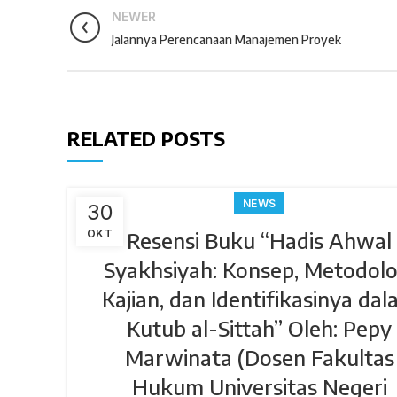
NEWER
Jalannya Perencanaan Manajemen Proyek
RELATED POSTS
NEWS
30
OKT
Resensi Buku “Hadis Ahwal
Syakhsiyah: Konsep, Metodolo
Kajian, dan Identifikasinya da
Kutub al-Sittah” Oleh: Pepy
Marwinata (Dosen Fakultas
Hukum Universitas Negeri