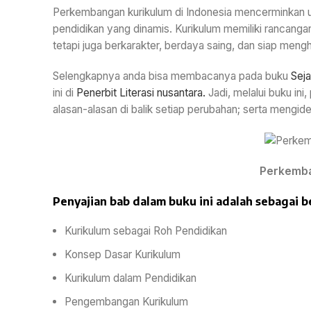
Perkembangan kurikulum di Indonesia mencerminkan u
pendidikan yang dinamis. Kurikulum memiliki rancanga
tetapi juga berkarakter, berdaya saing, dan siap meng
Selengkapnya anda bisa membacanya pada buku
Sej
ini di
Penerbit Literasi nusantara.
Jadi, melalui buku in
alasan-alasan di balik setiap perubahan; serta mengi
Perkemba
Penyajian bab dalam
buku ini
adalah sebagai be
Kurikulum sebagai Roh Pendidikan
Konsep Dasar Kurikulum
Kurikulum dalam Pendidikan
Pengembangan Kurikulum