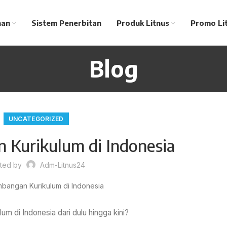
nan
Sistem Penerbitan
Produk Litnus
Promo Li
Blog
UNCATEGORIZED
 Kurikulum di Indonesia
ted by
Adm-Litnus24
 di Indonesia dari dulu hingga kini?