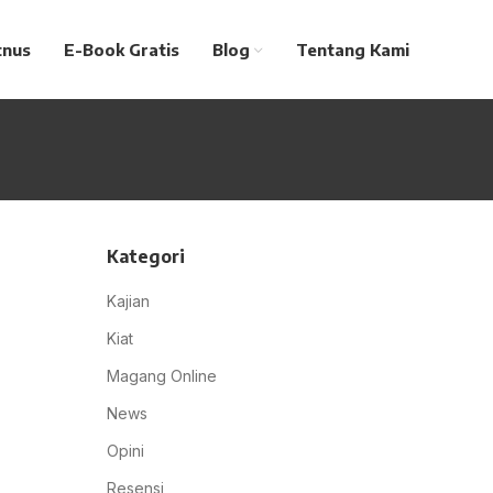
tnus
E-Book Gratis
Blog
Tentang Kami
Kategori
Kajian
Kiat
Magang Online
News
Opini
Resensi