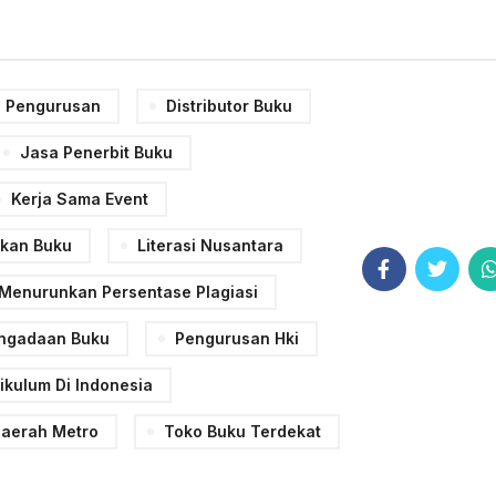
 Pengurusan
Distributor Buku
Jasa Penerbit Buku
Kerja Sama Event
tkan Buku
Literasi Nusantara
Menurunkan Persentase Plagiasi
ngadaan Buku
Pengurusan Hki
kulum Di Indonesia
Daerah Metro
Toko Buku Terdekat