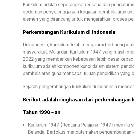
Kurikulum adalah seperangkat rencana dan pengaturan m
pedoman penyelenggaraan kegiatan pembelajaran untu
elemen yang dirancang untuk mengarahkan proses pend
Perkembangan Kurikulum di Indonesia
Di Indonesia, kurikulum telah mengalami berbagai p
masyarakat. Mulai dari Kurikulum 1947 yang masih mem
2022 yang memberikan kebebasan lebih besar kepada
kurikulum adalah komponen kunci dalam sistem pendi
pembelajaran guna mencapai tujuan pendidikan yang di
Sejarah pengembangan kurikulum di Indonesia mencermi
Berikut adalah ringkasan dari perkembangan k
Tahun 1990 – an
Kurikulum 1947 (Rentjana Pelajaran 1947) memliki 
Belanda. Berfokus mengutamakan pengembangan kara