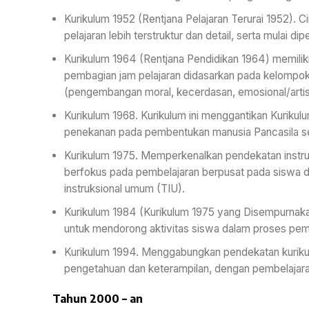
Kurikulum 1952 (Rentjana Pelajaran Terurai 1952). Ci
pelajaran lebih terstruktur dan detail, serta mulai d
Kurikulum 1964 (Rentjana Pendidikan 1964) memil
pembagian jam pelajaran didasarkan pada kelompok
(pengembangan moral, kecerdasan, emosional/artisti
Kurikulum 1968. Kurikulum ini menggantikan Kuriku
penekanan pada pembentukan manusia Pancasila sej
Kurikulum 1975. Memperkenalkan pendekatan instruks
berfokus pada pembelajaran berpusat pada siswa de
instruksional umum (TIU).
Kurikulum 1984 (Kurikulum 1975 yang Disempurnakan
untuk mendorong aktivitas siswa dalam proses pem
Kurikulum 1994. Menggabungkan pendekatan kurik
pengetahuan dan keterampilan, dengan pembelajaran
Tahun 2000 – an