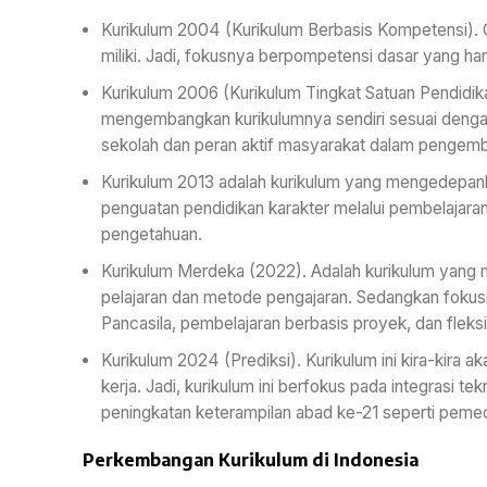
Kurikulum 2004 (Kurikulum Berbasis Kompetensi). 
miliki. Jadi, fokusnya berpompetensi dasar yang ha
Kurikulum 2006 (Kurikulum Tingkat Satuan Pendidi
mengembangkan kurikulumnya sendiri sesuai dengan
sekolah dan peran aktif masyarakat dalam pengemb
Kurikulum 2013 adalah kurikulum yang mengedepank
penguatan pendidikan karakter melalui pembelajaran
pengetahuan.
Kurikulum Merdeka (2022). Adalah kurikulum yang
pelajaran dan metode pengajaran. Sedangkan fokus
Pancasila, pembelajaran berbasis proyek, dan fleksib
Kurikulum 2024 (Prediksi). Kurikulum ini kira-kira 
kerja. Jadi, kurikulum ini berfokus pada integrasi te
peningkatan keterampilan abad ke-21 seperti pemeca
Perkembangan Kurikulum di Indonesia