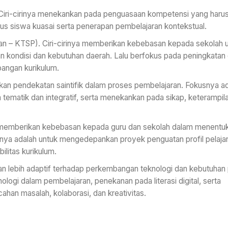
Ciri-cirinya menekankan pada penguasaan kompetensi yang haru
rus siswa kuasai serta penerapan pembelajaran kontekstual.
kan – KTSP). Ciri-cirinya memberikan kebebasan kepada sekolah 
 kondisi dan kebutuhan daerah. Lalu berfokus pada peningkatan
angan kurikulum.
an pendekatan saintifik dalam proses pembelajaran. Fokusnya a
 tematik dan integratif, serta menekankan pada sikap, keterampil
 memberikan kebebasan kepada guru dan sekolah dalam menentuk
nya adalah untuk mengedepankan proyek penguatan profil pelaja
ilitas kurikulum.
akan lebih adaptif terhadap perkembangan teknologi dan kebutuhan
knologi dalam pembelajaran, penekanan pada literasi digital, serta
han masalah, kolaborasi, dan kreativitas.