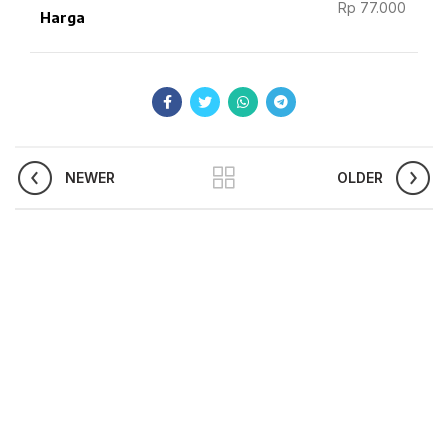
Rp 77.000
Harga
NEWER
OLDER