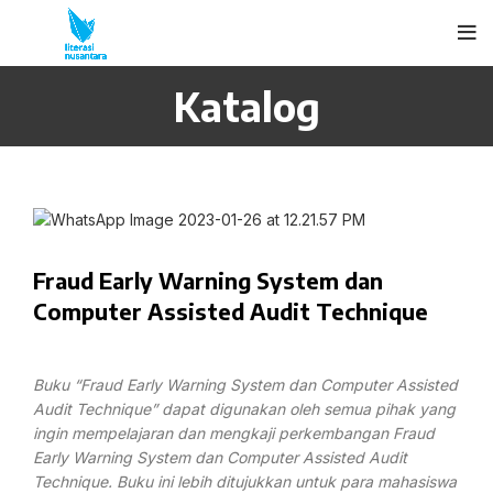
Katalog
Fraud Early Warning System dan
Computer Assisted Audit Technique
Buku “Fraud Early Warning System dan Computer Assisted
Audit Technique” dapat digunakan oleh semua pihak yang
ingin mempelajaran dan mengkaji perkembangan Fraud
Early Warning System dan Computer Assisted Audit
Technique. Buku ini lebih ditujukkan untuk para mahasiswa