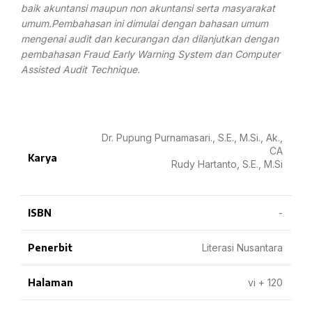
baik akuntansi maupun non akuntansi serta masyarakat
umum.Pembahasan ini dimulai dengan bahasan umum
mengenai audit dan kecurangan dan dilanjutkan dengan
pembahasan Fraud Early Warning System dan Computer
Assisted Audit Technique.
Dr. Pupung Purnamasari., S.E., M.Si., Ak.,
CA
Karya
Rudy Hartanto, S.E., M.Si
ISBN
-
Penerbit
Literasi Nusantara
Halaman
vi + 120