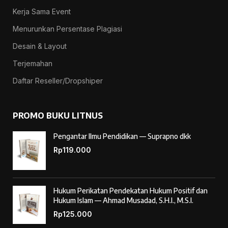
Kerja Sama Event
Menurunkan Persentase Plagiasi
Desain & Layout
Terjemahan
Daftar Reseller/Dropshiper
PROMO BUKU LITNUS
Pengantar Ilmu Pendidikan — Suprapno dkk
Rp
119.000
Hukum Perikatan Pendekatan Hukum Positif dan
Hukum Islam — Ahmad Musadad, S.H.I., M.S.I.
Rp
125.000