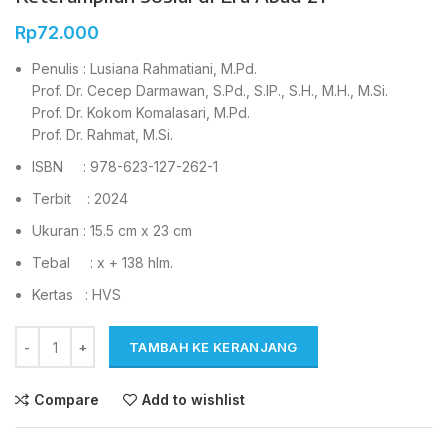
Rp
72.000
Penulis : Lusiana Rahmatiani, M.Pd.
Prof. Dr. Cecep Darmawan, S.Pd., S.IP., S.H., M.H., M.Si.
Prof. Dr. Kokom Komalasari, M.Pd.
Prof. Dr. Rahmat, M.Si.
ISBN : 978-623-127-262-1
Terbit : 2024
Ukuran : 15.5 cm x 23 cm
Tebal : x + 138 hlm.
Kertas : HVS
TAMBAH KE KERANJANG
Compare
Add to wishlist