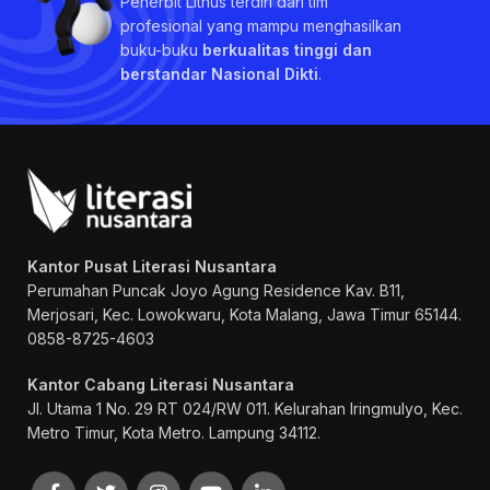
Penerbit Litnus terdiri dari tim
profesional yang mampu menghasilkan
buku-buku
berkualitas tinggi dan
berstandar Nasional Dikti
.
Kantor Pusat Literasi Nusantara
Perumahan Puncak Joyo Agung
Residence Kav. B11,
Merjosari, Kec. Lowokwaru, Kota Malang, Jawa Timur 65144.
0858-8725-4603
Kantor Cabang Literasi Nusantara
Jl. Utama 1 No. 29 RT 024/RW 011. Kelurahan Iringmulyo, Kec.
Metro Timur, Kota Metro. Lampung 34112.