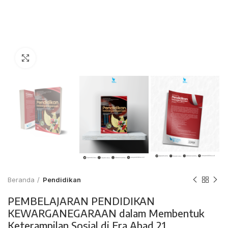
Click to enlarge
Beranda
Pendidikan
PEMBELAJARAN PENDIDIKAN
KEWARGANEGARAAN dalam Membentuk
Keterampilan Sosial di Era Abad 21