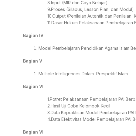
8.Input (MIR dan Gaya Belajar)
9.Proses (Silabus, Lesson Plan, dan Modul)
10.Output (Penilaian Autentik dan Penilaian
11.Dasar Hukum Pelaksanaan Pembelajaran Be
Bagian IV
Model Pembelajaran Pendidikan Agama Islam Berb
Bagian V
Multiple Intelligences Dalam Prespektif Islam
Bagian VI
1.Potret Pelaksanaan Pembelajaran PAI Berbas
2.Hasil Uji Coba Kelompok Kecil
3.Data Kepraktisan Model Pembelajaran PAI 
4.Data Efektivitas Model Pembelajaran PAI B
Bagian VII