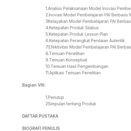
1.Analisis Pelaksanaan Model Inovasi Pembel
2.Inovasi Model Pembelajaran PAI Berbasis Mu
3Kelayakan Model Pembelajaran PAI Berbasis
4.Ketepatan Produk Silabus
5.Ketepatan Produk Lesson Plan
6.Ketepatan Perangkat Penilaian Autentik
7.Efektivitas Model Pembelajaran PAI Berbasi
8.Temuan Penelitian
9.Temuan Konseptual
10.Temuan Hasil Pengembangan
11.Aplikasi Temuan Penelitian
Bagian VIII:
1.Penutup
2Simpulan tentang Produk
DAFTAR PUSTAKA
BIOGRAFI PENULIS