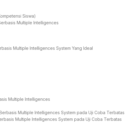
 Kompetensi Siswa)
rbasis Multiple Intelligences
asis Multiple Intelligences System Yang Ideal
is Multiple Intelligences
Berbasis Multiple Intelligences System pada Uji Coba Terbatas
erbasis Multiple Intelligences System pada Uji Coba Terbatas