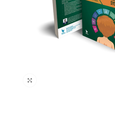
Click to enlarge