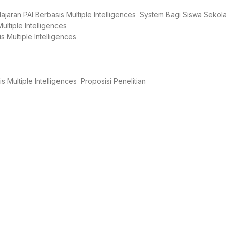
ajaran PAI Berbasis Multiple Intelligences System Bagi Siswa Sekol
ltiple Intelligences
 Multiple Intelligences
s Multiple Intelligences Proposisi Penelitian