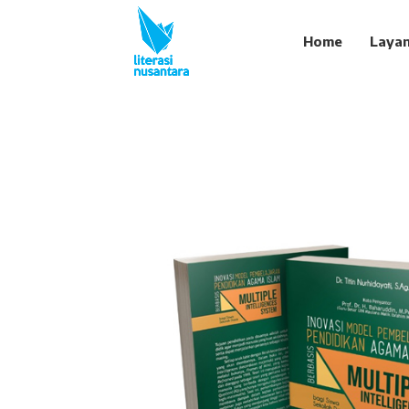
Home
Laya