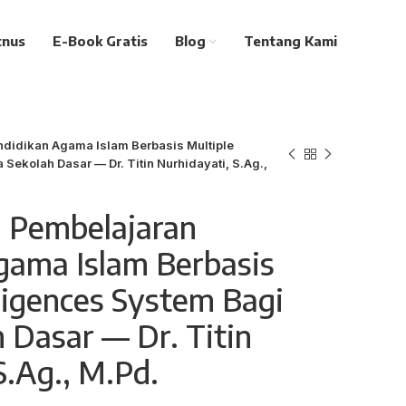
tnus
E-Book Gratis
Blog
Tentang Kami
ndidikan Agama Islam Berbasis Multiple
 Sekolah Dasar — Dr. Titin Nurhidayati, S.Ag.,
l Pembelajaran
gama Islam Berbasis
lligences System Bagi
 Dasar — Dr. Titin
S.Ag., M.Pd.