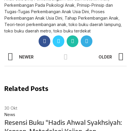
Perkembangan Pada Psikologi Anak
,
Prinsip-Prinsip dan
Tugas-Tugas Perkembangan Anak Usia Dini
,
Proses
Perkembangan Anak Usia Dini
,
Tahap Perkembangan Anak
,
Teori-teori perkembangan anak
,
toko buku daerah lampung
,
toko buku daerah metro
,
toko buku terdekat
NEWER
OLDER
Related Posts
30
Okt
News
Resensi Buku “Hadis Ahwal Syakhsiyah: