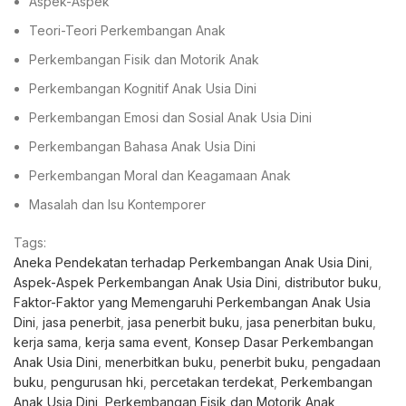
Aspek-Aspek
Teori-Teori Perkembangan Anak
Perkembangan Fisik dan Motorik Anak
Perkembangan Kognitif Anak Usia Dini
Perkembangan Emosi dan Sosial Anak Usia Dini
Perkembangan Bahasa Anak Usia Dini
Perkembangan Moral dan Keagamaan Anak
Masalah dan Isu Kontemporer
Tags:
Aneka Pendekatan terhadap Perkembangan Anak Usia Dini
,
Aspek-Aspek Perkembangan Anak Usia Dini
,
distributor buku
,
Faktor-Faktor yang Memengaruhi Perkembangan Anak Usia
Dini
,
jasa penerbit
,
jasa penerbit buku
,
jasa penerbitan buku
,
kerja sama
,
kerja sama event
,
Konsep Dasar Perkembangan
Anak Usia Dini
,
menerbitkan buku
,
penerbit buku
,
pengadaan
buku
,
pengurusan hki
,
percetakan terdekat
,
Perkembangan
Anak Usia Dini
,
Perkembangan Fisik dan Motorik Anak
,