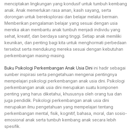
menciptakan lingkungan yang kondusif untuk tumbuh kembang
anak. Anak memerlukan rasa aman, kasih sayang, serta
dorongan untuk bereksplorasi dan belajar melalui bermain.
Memberikan pengalaman belajar yang sesuai dengan usia
mereka akan membantu anak tumbuh menjadi individu yang
sehat, kreatif, dan berdaya saing tinggi. Setiap anak memiliki
keunikan, dan penting bagi kita untuk menghormati perbedaan
tersebut serta mendukung mereka sesuai dengan kebutuhan
perkembangan masing-masing.
Buku Psikologi Perkembangan Anak Usia Dini
ini hadir sebagai
sumber inspirasi serta pengetahuan mengenai pentingnya
mempelajari psikologi perkembangan anak usia dini. Psikologi
perkembangan anak usia dini merupakan suatu komponen
penting yang harus diketahui, khususnya oleh orang tua dan
juga pendidik. Psikologi perkembangan anak usia dini
merupakan ilmu pengetahuan yang mempelajari tentang
perkembangan mental, fisik, kognitif, bahasa, moral, dan sosio-
emosional anak serta tumbuh kembang anak secara lebih
spesifik.