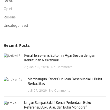
News
Opini
Resensi
Uncategorized
Recent Posts
Kenali Jenis-Jenis Editor Ini Agar Sesuai dengan
Kebutuhan Naskahmu!
Agustus 3, 2026
No Comments
Membangun Karier Guru dan Dosen Melalui Buku
Berkualitas
Juli 27, 2026
No Comments
Jangan Sampai Salah! Kenali Perbedaan Buku
Referensi, Buku Ajar, dan Buku Monograf