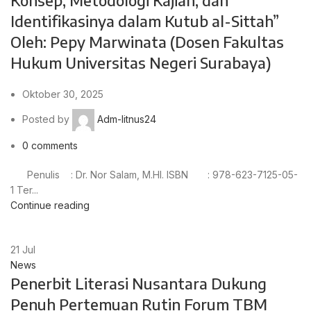
Konsep, Metodologi Kajian, dan
Identifikasinya dalam Kutub al-Sittah”
Oleh: Pepy Marwinata (Dosen Fakultas
Hukum Universitas Negeri Surabaya)
Oktober 30, 2025
Posted by
Adm-litnus24
0
comments
Penulis : Dr. Nor Salam, M.HI. ISBN : 978-623-7125-05-
1 Ter...
Continue reading
21
Jul
News
Penerbit Literasi Nusantara Dukung
Penuh Pertemuan Rutin Forum TBM