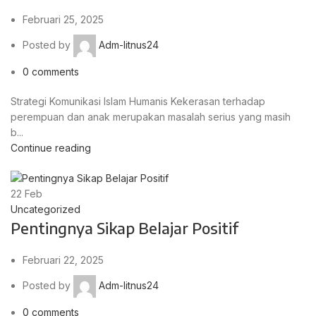
Februari 25, 2025
Posted by
Adm-litnus24
0
comments
Strategi Komunikasi Islam Humanis Kekerasan terhadap
perempuan dan anak merupakan masalah serius yang masih
b...
Continue reading
22
Feb
Uncategorized
Pentingnya Sikap Belajar Positif
Februari 22, 2025
Posted by
Adm-litnus24
0
comments