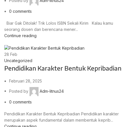
Posted by
Adm-litnus24
0
comments
Biar Gak Ditolak! Trik Lolos ISBN Sekali Kirim Kalau kamu
seorang dosen dan berencana mener...
Continue reading
28
Feb
Uncategorized
Pendidikan Karakter Bentuk Kepribadian
Februari 28, 2025
Posted by
Adm-litnus24
0
comments
Pendidikan Karakter Bentuk Kepribadian Pendidikan karakter
merupakan aspek fundamental dalam membentuk keprib...
Continue reading