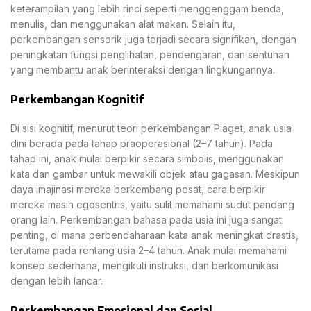
keterampilan yang lebih rinci seperti menggenggam benda,
menulis, dan menggunakan alat makan. Selain itu,
perkembangan sensorik juga terjadi secara signifikan, dengan
peningkatan fungsi penglihatan, pendengaran, dan sentuhan
yang membantu anak berinteraksi dengan lingkungannya.
Perkembangan Kognitif
Di sisi kognitif, menurut teori perkembangan Piaget, anak usia
dini berada pada tahap praoperasional (2–7 tahun). Pada
tahap ini, anak mulai berpikir secara simbolis, menggunakan
kata dan gambar untuk mewakili objek atau gagasan. Meskipun
daya imajinasi mereka berkembang pesat, cara berpikir
mereka masih egosentris, yaitu sulit memahami sudut pandang
orang lain. Perkembangan bahasa pada usia ini juga sangat
penting, di mana perbendaharaan kata anak meningkat drastis,
terutama pada rentang usia 2–4 tahun. Anak mulai memahami
konsep sederhana, mengikuti instruksi, dan berkomunikasi
dengan lebih lancar.
Perkembangan Emosional dan Sosial