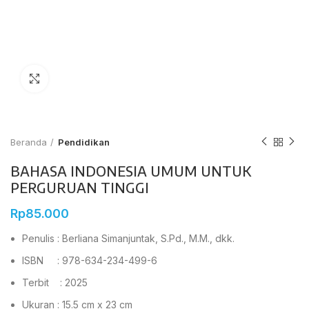
Click to enlarge
Beranda
Pendidikan
BAHASA INDONESIA UMUM UNTUK
PERGURUAN TINGGI
Rp
85.000
Penulis : Berliana Simanjuntak, S.Pd., M.M., dkk.
ISBN : 978-634-234-499-6
Terbit : 2025
Ukuran : 15.5 cm x 23 cm