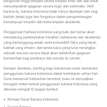
perguruan tinggi menjadi sarana berpikir kritis dan alat untuk
menyampaikan gagasan secara logis dan sistematis. Oleh
karena itu, bahasa Indonesia tidak hanya dipelajari dari segi
kaidah; tetapi juga dari fungsinya dalam pengembangan
kemampuan berpikir dan keterampilan akademik.
Penggunaan bahasa Indonesia yang baik dan benar akan
mendukung pembentukan karakter mahasiswa dan akademisi
yang bertanggung jawab serta komuniktif. Diksi yang tepat,
kalimat yang efisien, dan tanda baca yang turut merangkai
sebuah wacana secara tepat akan melahirkan gagasan
bermanfaat bagi pembaca dan penulis itu sendiri.
Dengan demikian, penting bagi mahasiswa untuk memahami
penggunaan bahasa Indonesia dalam kehidupan sehari-hari.
Guna memenuhi kebutuhan tersebut, buku ini menyajikan
beragam materi terkait penggunaan bahasa Indonesia yang
dikemas menjadi 12 bagian berikut.
Konsep Dasar Bahasa Indonesia
Ragam Bahasa