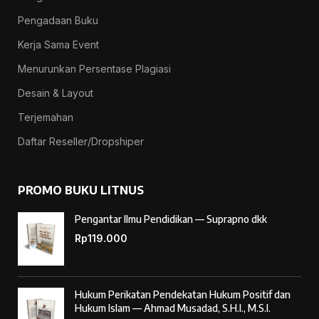
Pengadaan Buku
Kerja Sama Event
Menurunkan Persentase Plagiasi
Desain & Layout
Terjemahan
Daftar Reseller/Dropshiper
PROMO BUKU LITNUS
Pengantar Ilmu Pendidikan — Suprapno dkk
Rp
119.000
Hukum Perikatan Pendekatan Hukum Positif dan
Hukum Islam — Ahmad Musadad, S.H.I., M.S.I.