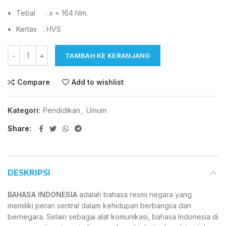
Tebal : x + 164 hlm.
Kertas : HVS
TAMBAH KE KERANJANG
Compare
Add to wishlist
Kategori:
Pendidikan
,
Umum
Share
DESKRIPSI
BAHASA INDONESIA
adalah bahasa resmi negara yang
memiliki peran sentral dalam kehidupan berbangsa dan
bernegara. Selain sebagai alat komunikasi, bahasa Indonesia di