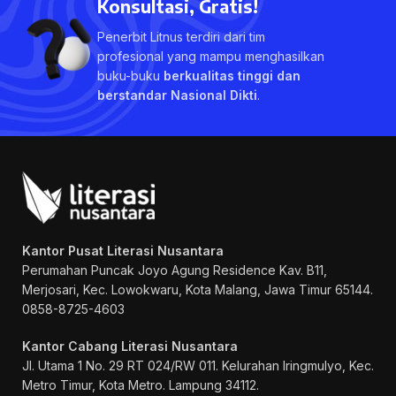
Konsultasi, Gratis!
Penerbit Litnus terdiri dari tim
profesional yang mampu menghasilkan
buku-buku
berkualitas tinggi dan
berstandar Nasional Dikti
.
Kantor Pusat Literasi Nusantara
Perumahan Puncak Joyo Agung
Residence Kav. B11,
Merjosari, Kec. Lowokwaru, Kota Malang, Jawa Timur 65144.
0858-8725-4603
Kantor Cabang Literasi Nusantara
Jl. Utama 1 No. 29 RT 024/RW 011. Kelurahan Iringmulyo, Kec.
Metro Timur, Kota Metro. Lampung 34112.