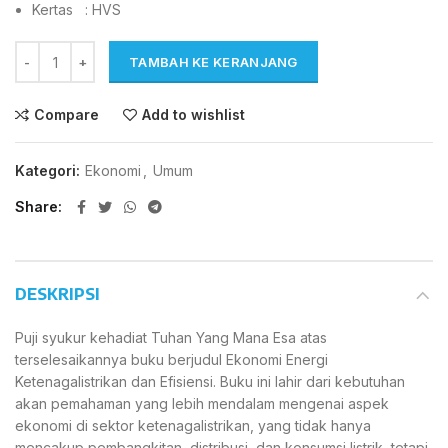
Kertas : HVS
TAMBAH KE KERANJANG
Compare
Add to wishlist
Kategori:
Ekonomi
,
Umum
Share
DESKRIPSI
Puji syukur kehadiat Tuhan Yang Mana Esa atas
terselesaikannya buku berjudul Ekonomi Energi
Ketenagalistrikan dan Efisiensi. Buku ini lahir dari kebutuhan
akan pemahaman yang lebih mendalam mengenai aspek
ekonomi di sektor ketenagalistrikan, yang tidak hanya
mencakup pembangkitan, distribusi, dan konsumsi listrik, tetapi