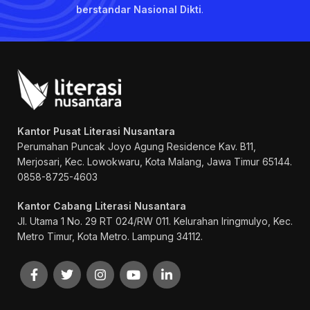
berstandar Nasional Dikti
.
Kantor Pusat Literasi Nusantara
Perumahan Puncak Joyo Agung
Residence Kav. B11,
Merjosari, Kec. Lowokwaru, Kota Malang, Jawa Timur 65144.
0858-8725-4603
Kantor Cabang Literasi Nusantara
Jl. Utama 1 No. 29 RT 024/RW 011. Kelurahan Iringmulyo, Kec.
Metro Timur, Kota Metro. Lampung 34112.