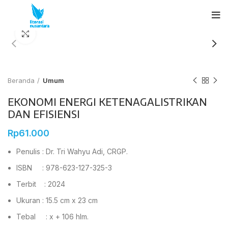
Click to enlarge
Beranda
Umum
EKONOMI ENERGI KETENAGALISTRIKAN
DAN EFISIENSI
Rp
61.000
Penulis : Dr. Tri Wahyu Adi, CRGP.
ISBN : 978-623-127-325-3
Terbit : 2024
Ukuran : 15.5 cm x 23 cm
Tebal : x + 106 hlm.