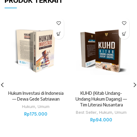
PRODUK TERKAIT
Hukum Investasi di Indonesia
KUHD (Kitab Undang-
— Dewa Gede Satriawan
Undang Hukum Dagang) —
Tim Literasi Nusantara
Hukum
,
Umum
Best Seller
,
Hukum
,
Umum
Rp
175.000
Rp
94.000