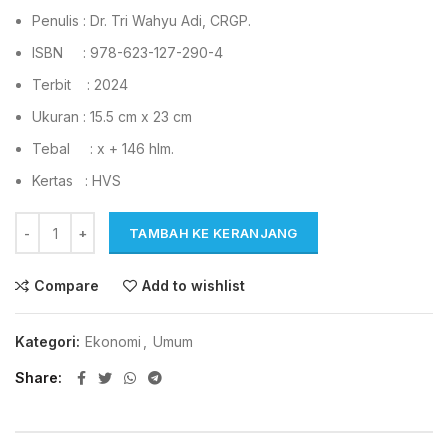
Penulis : Dr. Tri Wahyu Adi, CRGP.
ISBN : 978-623-127-290-4
Terbit : 2024
Ukuran : 15.5 cm x 23 cm
Tebal : x + 146 hlm.
Kertas : HVS
TAMBAH KE KERANJANG
Compare
Add to wishlist
Kategori:
Ekonomi
,
Umum
Share