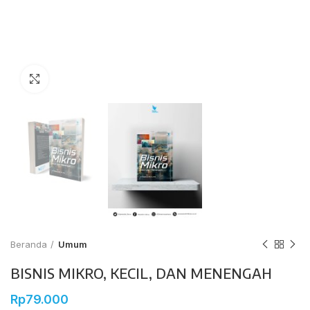
Click to enlarge
Beranda
Umum
BISNIS MIKRO, KECIL, DAN MENENGAH
Rp
79.000