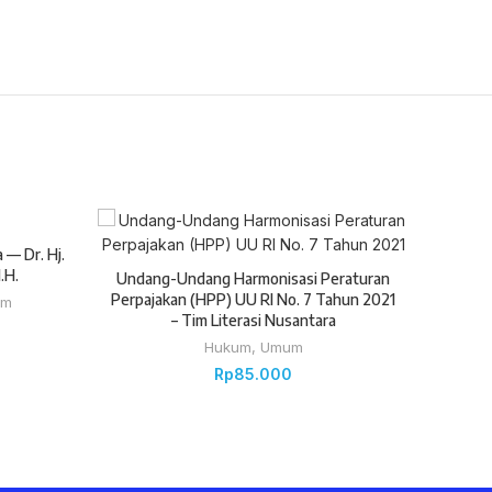
 — Dr. Hj.
.H.
Undang-Undang Harmonisasi Peraturan
Perpajakan (HPP) UU RI No. 7 Tahun 2021
um
– Tim Literasi Nusantara
Hukum
,
Umum
Rp
85.000