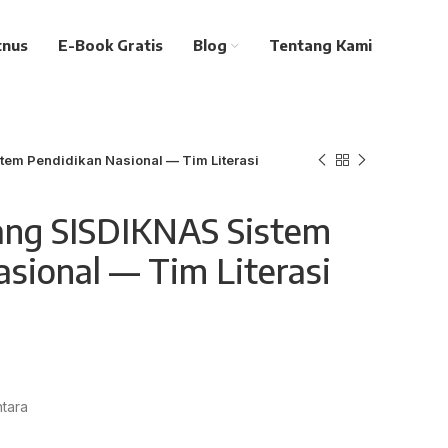
tnus
E-Book Gratis
Blog
Tentang Kami
m Pendidikan Nasional — Tim Literasi
ng SISDIKNAS Sistem
sional — Tim Literasi
ntara