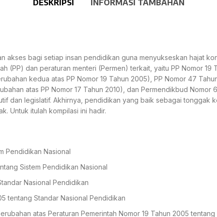
DESKRIPSI
INFORMASI TAMBAHAN
n akses bagi setiap insan pendidikan guna menyukseskan hajat kon
ntah (PP) dan peraturan menteri (Permen) terkait, yaitu PP Nomor 
erubahan kedua atas PP Nomor 19 Tahun 2005), PP Nomor 47 Tahu
bahan atas PP Nomor 17 Tahun 2010), dan Permendikbud Nomor 63 T
tif dan legislatif. Akhirnya, pendidikan yang baik sebagai tonggak
. Untuk itulah kompilasi ini hadir.
 Pendidikan Nasional
tang Sistem Pendidikan Nasional
tandar Nasional Pendidikan
5 tentang Standar Nasional Pendidikan
erubahan atas Peraturan Pemerintah Nomor 19 Tahun 2005 tentang 