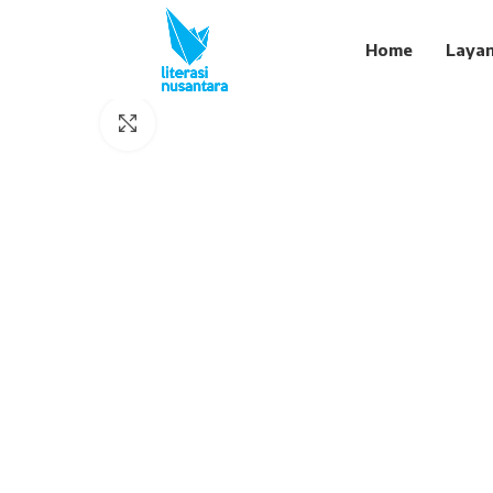
Home
Laya
Click to enlarge