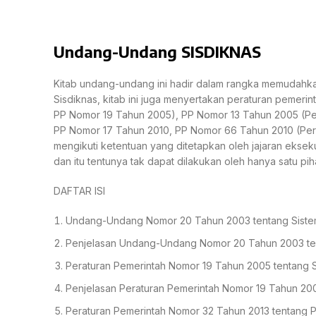
Undang-Undang SISDIKNAS
Kitab undang-undang ini hadir dalam rangka memudahka
Sisdiknas, kitab ini juga menyertakan peraturan pemeri
PP Nomor 19 Tahun 2005), PP Nomor 13 Tahun 2005 (P
PP Nomor 17 Tahun 2010, PP Nomor 66 Tahun 2010 (Peru
mengikuti ketentuan yang ditetapkan oleh jajaran ekseku
dan itu tentunya tak dapat dilakukan oleh hanya satu pihak
DAFTAR ISI
Undang-Undang Nomor 20 Tahun 2003 tentang Sistem
Penjelasan Undang-Undang Nomor 20 Tahun 2003 ten
Peraturan Pemerintah Nomor 19 Tahun 2005 tentang S
Penjelasan Peraturan Pemerintah Nomor 19 Tahun 200
Peraturan Pemerintah Nomor 32 Tahun 2013 tentang P