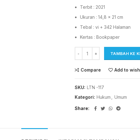
Terbit : 2021
Ukuran : 14,8 x 21 cm
Tebal : vi + 342 Halaman
Kertas : Bookpaper
TAMBAH KE 
Compare
Add to wish
SKU:
LTN -117
Kategori:
Hukum
,
Umum
Share