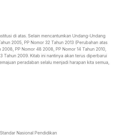
stitusi di atas. Selain mencantumkan Undang-Undang
19 Tahun 2005, PP Nomor 32 Tahun 2013 (Perubahan atas
n 2008, PP Nomor 48 2008, PP Nomor 14 Tahun 2010,
ahun 2009. Kitab ini nantinya akan terus diperbarui
 kemajuan peradaban selalu menjadi harapan kita semua,
Standar Nasional Pendidikan