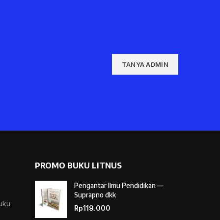
TANYA ADMIN
PROMO BUKU LITNUS
Pengantar Ilmu Pendidikan —
Suprapno dkk
Buku
Rp
119.000