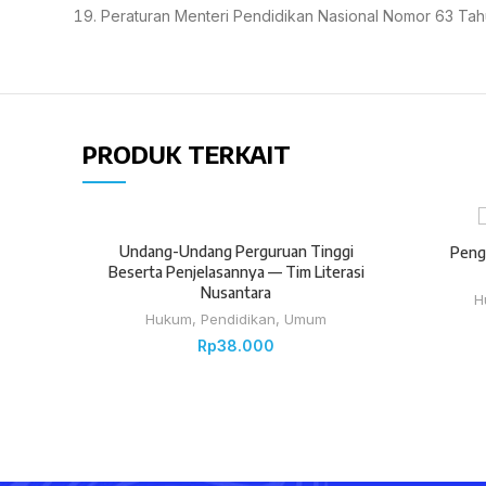
Peraturan Menteri Pendidikan Nasional Nomor 63 Ta
PRODUK TERKAIT
Undang-Undang Perguruan Tinggi
Peng
Beserta Penjelasannya — Tim Literasi
Nusantara
H
Hukum
,
Pendidikan
,
Umum
Rp
38.000