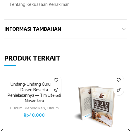
Tentang Kekuasaan Kehakiman
INFORMASI TAMBAHAN
PRODUK TERKAIT
Undang-Undang Guru dan
Dosen Beserta
Penjelasannya — Tim Literasi
Nusantara
Hukum
,
Pendidikan
,
Umum
Rp
40.000