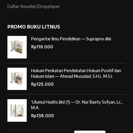
Daftar Reseller/Dropshiper
PROMO BUKU LITNUS
Pengantar Ilmu Pendidikan — Suprapno dkk
Rp
119.000
Hukum Perikatan Pendekatan Hukum Positif dan
Hukum Islam — Ahmad Musadad, S.H.I., M.S.I.
Rp
125.000
‘Ulumul Hadits Jilid (1) — Dr. Nur Baety Sofyan, Lc.,
M.A.
Rp
138.000