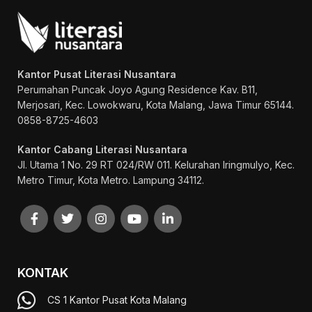
Kantor Pusat Literasi Nusantara
Perumahan Puncak Joyo Agung
Residence Kav. B11,
Merjosari, Kec. Lowokwaru, Kota Malang, Jawa Timur 65144.
0858-8725-4603
Kantor Cabang Literasi Nusantara
Jl. Utama 1 No. 29 RT 024/RW 011. Kelurahan Iringmulyo, Kec.
Metro Timur, Kota Metro. Lampung 34112.
KONTAK
CS 1 Kantor Pusat Kota Malang