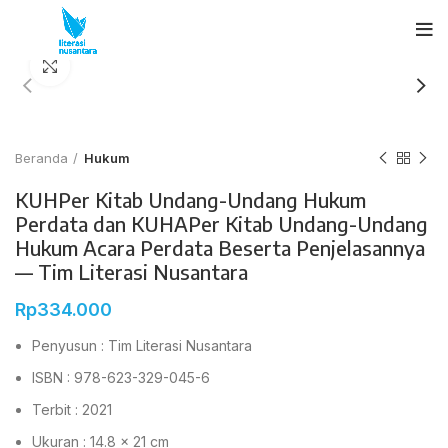
Click to enlarge
Beranda
Hukum
KUHPer Kitab Undang-Undang Hukum
Perdata dan KUHAPer Kitab Undang-Undang
Hukum Acara Perdata Beserta Penjelasannya
— Tim Literasi Nusantara
Rp
334.000
Penyusun : Tim Literasi Nusantara
ISBN : 978-623-329-045-6
Terbit : 2021
Ukuran : 14.8 x 21 cm