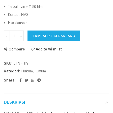
Tebal : viii + 1168 hlm
Kertas : HVS
Hardcover
TAMBAH KE KERANJANG
Compare
Add to wishlist
SKU:
LTN - 119
Kategori:
Hukum
,
Umum
Share
DESKRIPSI