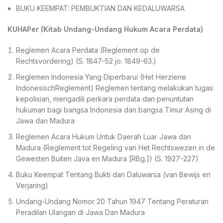
BUKU KEEMPAT: PEMBUKTIAN DAN KEDALUWARSA
KUHAPer (Kitab Undang-Undang Hukum Acara Perdata)
Reglemen Acara Perdata (Reglement op de
Rechtsvordering) (S. 1847-52 jo. 1849-63.)
Reglemen Indonesia Yang Diperbarui (Het Herziene
IndonesischReglement) Reglemen tentang melakukan tugas
kepolisian, mengadili perkara perdata dan penuntutan
hukuman bagi bangsa Indonesia dan bangsa Timur Asing di
Jawa dan Madura
Reglemen Acara Hukum Untuk Daerah Luar Jawa dan
Madura (Reglement tot Regeling van Het Rechtswezen in de
Gewesten Buiten Java en Madura [RBg.]) (S. 1927-227)
Buku Keempat Tentang Bukti dan Daluwarsa (van Bewijs en
Verjaring)
Undang-Undang Nomor 20 Tahun 1947 Tentang Peraturan
Peradilan Ulangan di Jawa Dan Madura