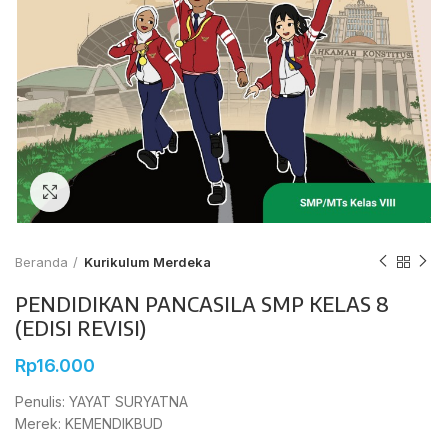
Click to enlarge
Beranda
Kurikulum Merdeka
PENDIDIKAN PANCASILA SMP KELAS 8
(EDISI REVISI)
Rp
16.000
Penulis: YAYAT SURYATNA
Merek: KEMENDIKBUD