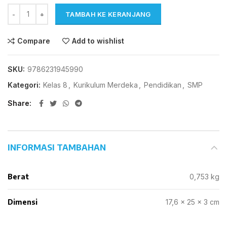
TAMBAH KE KERANJANG
Compare
Add to wishlist
SKU:
9786231945990
Kategori:
Kelas 8
,
Kurikulum Merdeka
,
Pendidikan
,
SMP
Share
INFORMASI TAMBAHAN
Berat
0,753 kg
Dimensi
17,6 × 25 × 3 cm