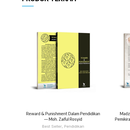
Reward & Punishment Dalam Pendidikan
Madzh
— Moh. Zaiful Rosyid
Pemikira
Best Seller
,
Pendidikan