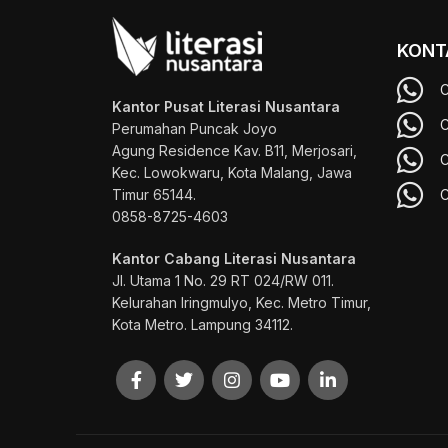
KONT
C
Kantor Pusat Literasi Nusantara
C
Perumahan Puncak Joyo
Agung
Residence Kav. B11, Merjosari,
C
Kec. Lowokwaru, Kota Malang, Jawa
Timur 65144.
C
0858-8725-4603
Kantor Cabang Literasi Nusantara
Jl. Utama 1 No. 29 RT 024/RW 011.
Kelurahan Iringmulyo, Kec. Metro Timur,
Kota Metro. Lampung 34112.