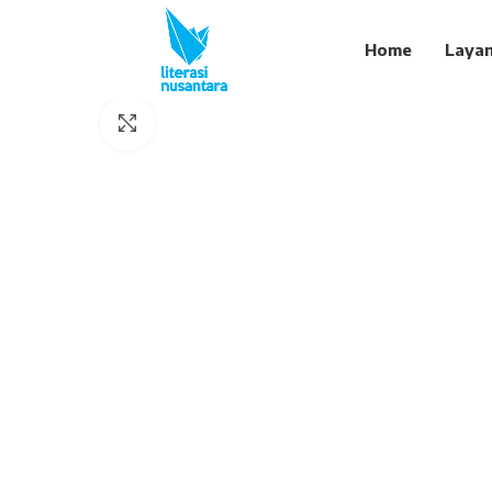
Home
Laya
Click to enlarge