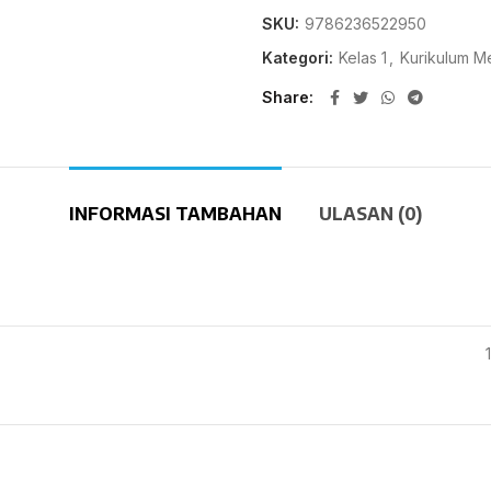
SKU:
9786236522950
Kategori:
Kelas 1
,
Kurikulum M
Share
INFORMASI TAMBAHAN
ULASAN (0)